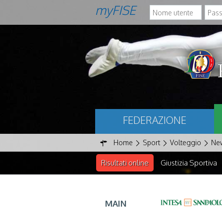
myFISE
FEDERAZIONE
Home
Sport
Volteggio
Ne
Risultati online
Giustizia Sportiva
MAIN