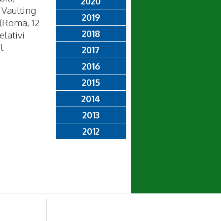
2020
 Vaulting
2019
 (Roma, 12
2018
elativi
l
2017
2016
2015
2014
2013
2012