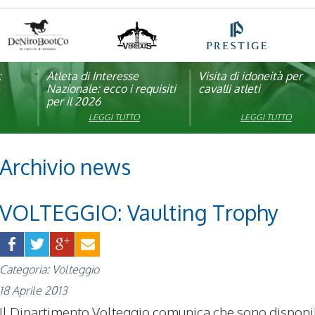
:
pagna
Atleta di Interesse
Natale con la FISE: al via
Visita di idoneità per
Studente Atleta di alto
Nazionale: ecco i requisiti
la nona edizione
cavalli atleti
livello: pubblicato il b
per il 2026
dell’iniziativa solidale della
per l’anno scolastico
Federazione Italiana Sport
2025/2026
LEGGI TUTTO
LEGGI TUTTO
LEGGI TUTTO
LEGGI TUTTO
Equestri
Archivio news
VOLTEGGIO: Vaulting Trophy
Categoria: Volteggio
18 Aprile 2013
Il Dipartimento Volteggio comunica che sono disponib