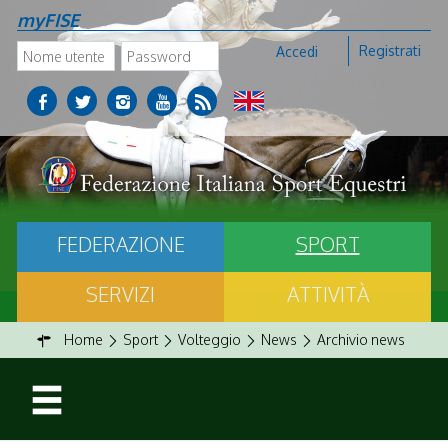
myFISE
Registrati
Accedi
FEDERAZIONE
SPORT
SERVIZI
ATTIVITÀ
Home
Sport
Volteggio
News
Archivio news