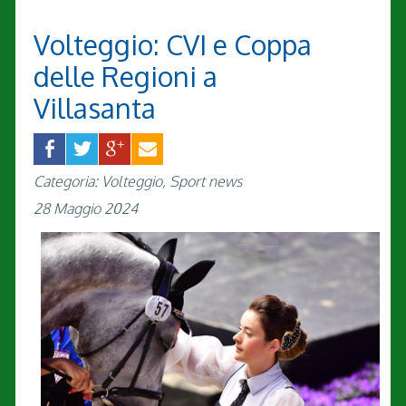
Volteggio: CVI e Coppa
delle Regioni a
Villasanta
Categoria: Volteggio, Sport news
28 Maggio 2024