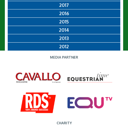
2017
2016
2015
2014
2013
2012
MEDIA PARTNER
CHARITY