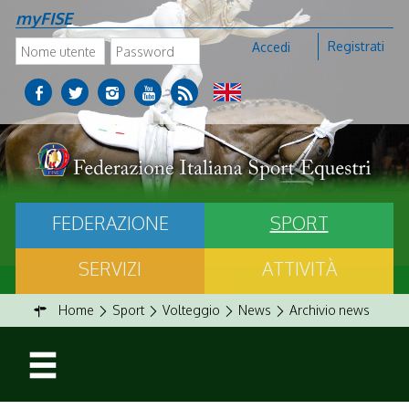
myFISE
Registrati
Accedi
FEDERAZIONE
SPORT
SERVIZI
ATTIVITÀ
Home
Sport
Volteggio
News
Archivio news