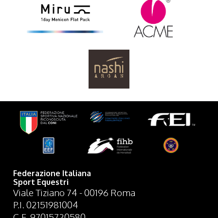
Federazione Italiana
Sport Equestri
Viale Tiziano 74 - 00196 Roma
P.I. 02151981004
C.F. 97015720580