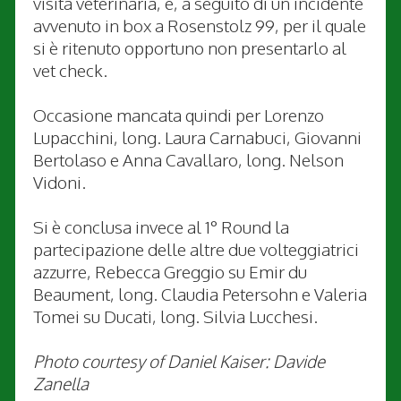
visita veterinaria, e, a seguito di un incidente
avvenuto in box a Rosenstolz 99, per il quale
si è ritenuto opportuno non presentarlo al
vet check.
Occasione mancata quindi per Lorenzo
Lupacchini, long. Laura Carnabuci, Giovanni
Bertolaso e Anna Cavallaro, long. Nelson
Vidoni.
Si è conclusa invece al 1° Round la
partecipazione delle altre due volteggiatrici
azzurre, Rebecca Greggio su Emir du
Beaument, long. Claudia Petersohn e Valeria
Tomei su Ducati, long. Silvia Lucchesi.
Photo courtesy of Daniel Kaiser: Davide
Zanella