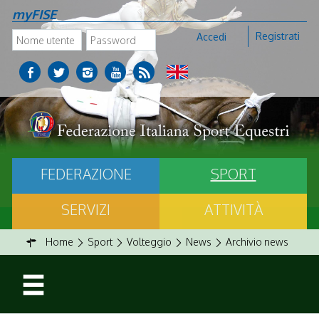
myFISE
Registrati
Accedi
FEDERAZIONE
SPORT
SERVIZI
ATTIVITÀ
Home
Sport
Volteggio
News
Archivio news