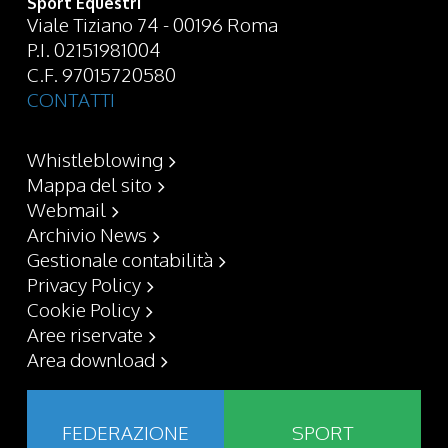
Sport Equestri
Viale Tiziano 74 - 00196 Roma
P.I. 02151981004
C.F. 97015720580
CONTATTI
Whistleblowing
Mappa del sito
Webmail
Archivio News
Gestionale contabilità
Privacy Policy
Cookie Policy
Aree riservate
Area download
FEDERAZIONE
SPORT