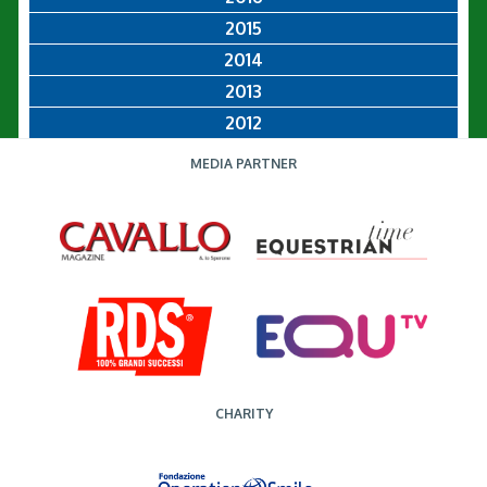
2015
2014
2013
2012
MEDIA PARTNER
CHARITY