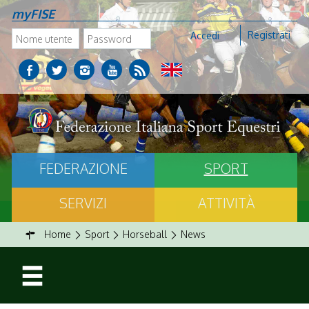
myFISE
Registrati
Accedi
FEDERAZIONE
SPORT
SERVIZI
ATTIVITÀ
Home
Sport
Horseball
News