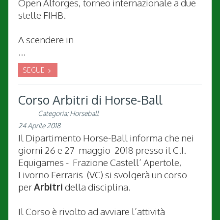
Open Alforges, torneo internazionale a due
stelle FIHB.
A scendere in
...
SEGUE
Corso Arbitri di Horse-Ball
Categoria:
Horseball
24 Aprile 2018
Il Dipartimento Horse-Ball informa che nei
giorni 26 e 27 maggio 2018 presso il C.I.
Equigames - Frazione Castell’ Apertole,
Livorno Ferraris (VC) si svolgerà un corso
per
Arbitri
della disciplina.
Il Corso è rivolto ad avviare l’attività