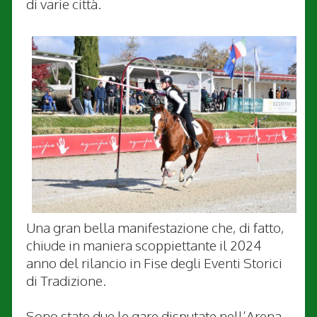
di varie città.
Una gran bella manifestazione che, di fatto,
chiude in maniera scoppiettante il 2024
anno del rilancio in Fise degli Eventi Storici
di Tradizione.
Sono state due le gare disputate nell’Arena