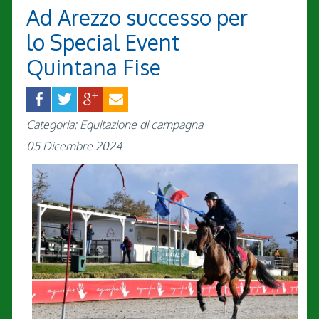
Ad Arezzo successo per
lo Special Event
Quintana Fise
Categoria: Equitazione di campagna
05 Dicembre 2024