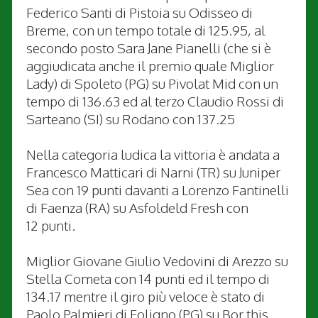
Federico Santi di Pistoia su Odisseo di
Breme, con un tempo totale di 125.95, al
secondo posto Sara Jane Pianelli (che si è
aggiudicata anche il premio quale Miglior
Lady) di Spoleto (PG) su Pivolat Mid con un
tempo di 136.63 ed al terzo Claudio Rossi di
Sarteano (SI) su Rodano con 137.25
Nella categoria ludica la vittoria è andata a
Francesco Matticari di Narni (TR) su Juniper
Sea con 19 punti davanti a Lorenzo Fantinelli
di Faenza (RA) su Asfoldeld Fresh con
12 punti.
Miglior Giovane Giulio Vedovini di Arezzo su
Stella Cometa con 14 punti ed il tempo di
134.17 mentre il giro più veloce è stato di
Paolo Palmieri di Foligno (PG) su Bor this