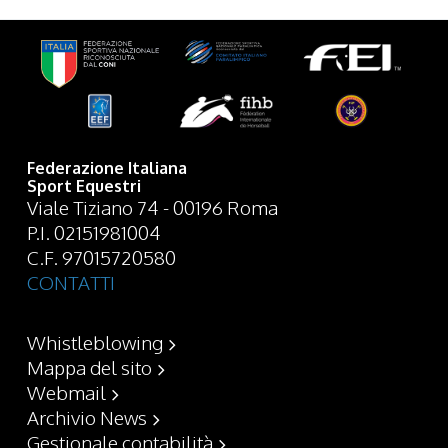
Federazione Italiana
Sport Equestri
Viale Tiziano 74 - 00196 Roma
P.I. 02151981004
C.F. 97015720580
CONTATTI
Whistleblowing
Mappa del sito
Webmail
Archivio News
Gestionale contabilità