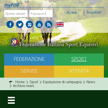
myFISE
Registrati
Accedi
FEDERAZIONE
SPORT
SERVIZI
ATTIVITÀ
Home
Sport
Equitazione di campagna
News
Archivio news