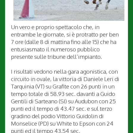
Un vero e proprio spettacolo che, in
entrambe le giornate, si è protratto per ben
7 ore (dalle 8 di mattina fino alle 15) che ha
entusiasmato il numeroso pubblico
presente sulle tribune dell’impianto.
I risultati vedono nella gara agonistica, con
circuito in ovale, la vittoria di Daniele Leri di
Tarquinia (VT) su Grafite con 26 punti in un
tempo totale di 58.93 sec. davanti a Guido
Gentili di Sarteano (SI) su Audubon con 25
punti ed il tempo di 43.47 sec. e sul terzo
gradino del podio Vittorio Guidolin di
Monselice (PD) su White to Epson con 24
punti ed il tempo 43.54 sec.