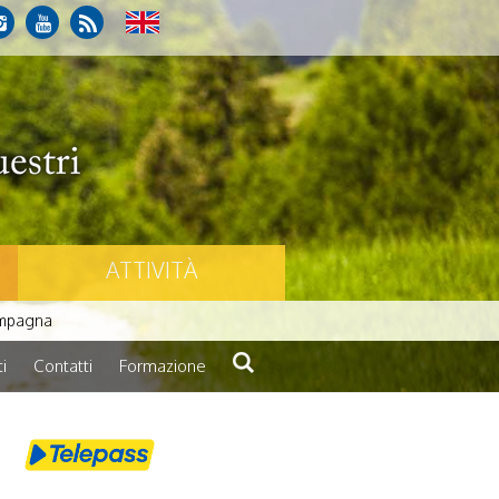
ATTIVITÀ
ampagna
i
Contatti
Formazione