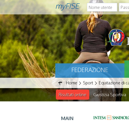
myFISE
FEDERAZIONE
Home
Sport
Equitazione di 
Risultati online
Giustizia Sportiva
MAIN