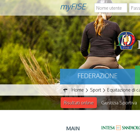
myFISE
FEDERAZIONE
Home
Sport
Equitazione di 
Risultati online
Giustizia Sportiva
MAIN