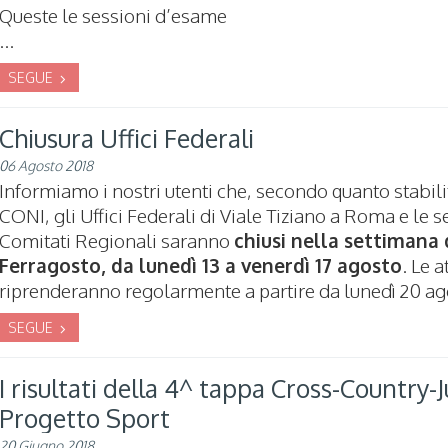
Queste le sessioni d’esame
...
SEGUE
Chiusura Uffici Federali
06 Agosto 2018
Informiamo i nostri utenti che, secondo quanto stabili
CONI, gli Uffici Federali di Viale Tiziano a Roma e le s
Comitati Regionali saranno
chiusi nella settimana 
Ferragosto, da lunedì 13 a venerdì 17 agosto
. Le a
riprenderanno regolarmente a partire da lunedì 20 ag
SEGUE
I risultati della 4^ tappa Cross-Country
Progetto Sport
20 Giugno 2018