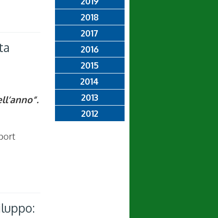
2019
2018
2017
ta
2016
2015
2014
2013
ll’anno”.
2012
port
iluppo: