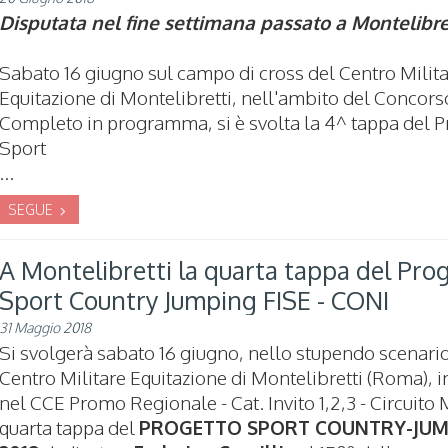
Disputata nel fine settimana passato a Montelibre
Sabato 16 giugno sul campo di cross del Centro Milita
Equitazione di Montelibretti, nell'ambito del Concors
Completo in programma, si è svolta la 4^ tappa del P
Sport
...
SEGUE
A Montelibretti la quarta tappa del Pro
Sport Country Jumping FISE - CONI
31 Maggio 2018
Si svolgerà sabato 16 giugno, nello stupendo scenari
Centro Militare Equitazione di Montelibretti (Roma), i
nel CCE Promo Regionale - Cat. Invito 1,2,3 - Circuito
quarta tappa del
PROGETTO SPORT COUNTRY-JUM