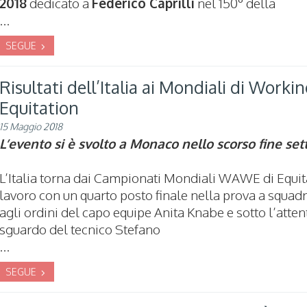
2018
dedicato a
Federico Caprilli
nel 150° della
...
SEGUE
Risultati dell’Italia ai Mondiali di Worki
Equitation
15 Maggio 2018
L’evento si è svolto a Monaco nello scorso fine se
L’Italia torna dai Campionati Mondiali WAWE di Equi
lavoro con un quarto posto finale nella prova a squadr
agli ordini del capo equipe Anita Knabe e sotto l’atten
sguardo del tecnico Stefano
...
SEGUE