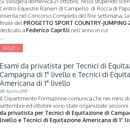
Si svolgerà domenica 21 ottobre, nello stupendo scen
Centro Equestre Ranieri di Campello di Rocca di Pap
inserita nel Concorso Completo del fine settimana, la
finale del
PROGETTO SPORT COUNTRY-JUMPING 2
dedicato a
Federico Caprilli
nell'anno in cui
...
SEGUE
Esami da privatista per Tecnici di Equita
Campagna di 1° livello e Tecnici di Equit
Americana di 1° livello
08 Agosto 2018
Il Dipartimento Formazione comunica che nei mesi di
settembre ed ottobre sono state organizzate sessioni
da privatista per Tecnici di Equitazione di Campa
livello e Tecnici di Equitazione Americana di 1° li