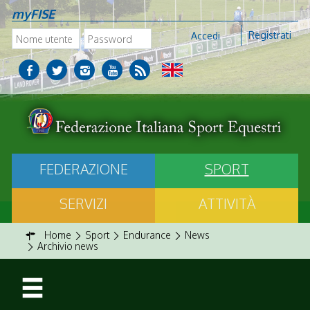
myFISE
Registrati
Accedi
FEDERAZIONE
SPORT
SERVIZI
ATTIVITÀ
Home
Sport
Endurance
News
Archivio news