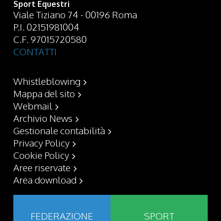
Sport Equestri
Viale Tiziano 74 - 00196 Roma
P.I. 02151981004
C.F. 97015720580
CONTATTI
Whistleblowing
Mappa del sito
Webmail
Archivio News
Gestionale contabilità
Privacy Policy
Cookie Policy
Aree riservate
Area download
FEDERAZIONE
SPORT