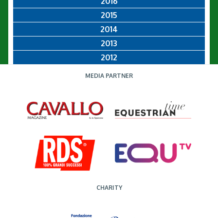
2016
2015
2014
2013
2012
MEDIA PARTNER
CHARITY