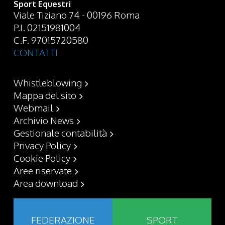
Sport Equestri
Viale Tiziano 74 - 00196 Roma
P.I. 02151981004
C.F. 97015720580
CONTATTI
Whistleblowing
Mappa del sito
Webmail
Archivio News
Gestionale contabilità
Privacy Policy
Cookie Policy
Aree riservate
Area download
FEDERAZIONE
SPORT