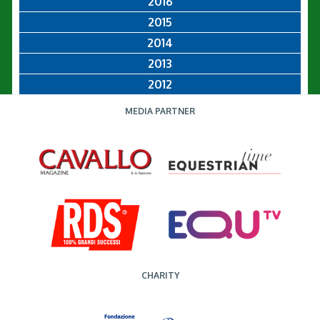
2016
2015
2014
2013
2012
MEDIA PARTNER
CHARITY