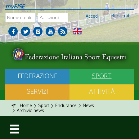
myFISE
Registrati
Accedi
FEDERAZIONE
SPORT
SERVIZI
ATTIVITÀ
Home
Sport
Endurance
News
Archivio news