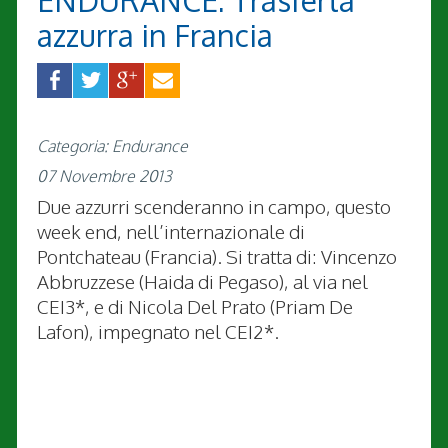
ENDURANCE: Trasferta
azzurra in Francia
Categoria: Endurance
07 Novembre 2013
Due azzurri scenderanno in campo, questo
week end, nell’internazionale di
Pontchateau (Francia). Si tratta di: Vincenzo
Abbruzzese (Haida di Pegaso), al via nel
CEI3*, e di Nicola Del Prato (Priam De
Lafon), impegnato nel CEI2*.