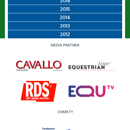
2016
2015
2014
2013
2012
MEDIA PARTNER
CHARITY