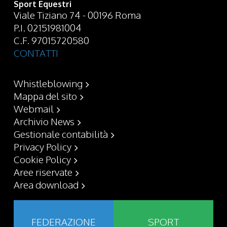
Sport Equestri
Viale Tiziano 74 - 00196 Roma
P.I. 02151981004
C.F. 97015720580
CONTATTI
Whistleblowing
Mappa del sito
Webmail
Archivio News
Gestionale contabilità
Privacy Policy
Cookie Policy
Aree riservate
Area download
FEDERAZIONE
SPORT