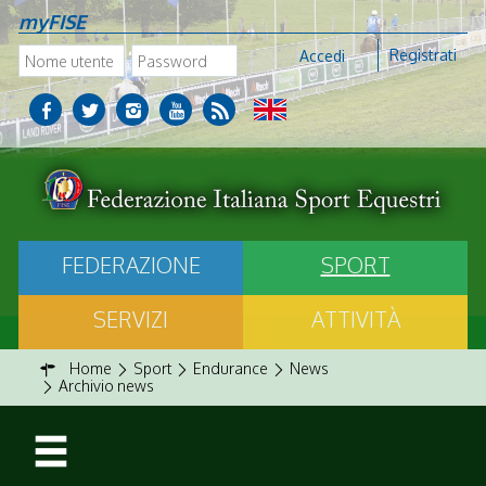
myFISE
Registrati
Accedi
FEDERAZIONE
SPORT
SERVIZI
ATTIVITÀ
Home
Sport
Endurance
News
Archivio news