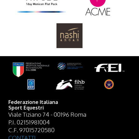
Federazione Italiana
Sport Equestri
Viale Tiziano 74 - 00196 Roma
P.I. 02151981004
C.F. 97015720580
CONTATTI