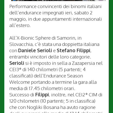
Performance convincenti dei binomi italiani
dell’endurance impegnati ieri, sabato 2
maggio, in due appuntamenti internazionali
all’estero.
All’X-Bionic Sphere di Samorin, in
Slovacchia, c’è stata una doppietta italiana
con
Daniele Serioli
e
Stefano Filippi
,
entrambi vincitori delle loro categorie.
Serioli
si è imposto in sella a Zazapersia nel
CEI3* di 140 chilometri (5 partenti; 4
classificati) dell’Endurance Season
Welcome portando a termine la gara alla
media di 17.45 chilometri orari.
Successo di
Filippi
, inoltre, nel CEI2* CIM di
120 chilometri (10 partenti; 5 in classifica)
che con Nogliki Bosana ha avuto ragione