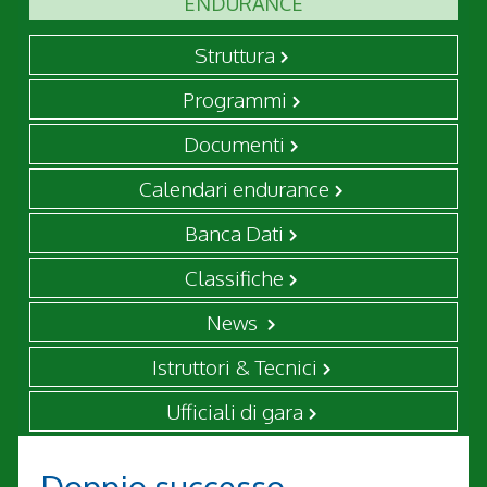
ENDURANCE
Struttura
Programmi
Documenti
Calendari endurance
Banca Dati
Classifiche
News
Istruttori & Tecnici
Ufficiali di gara