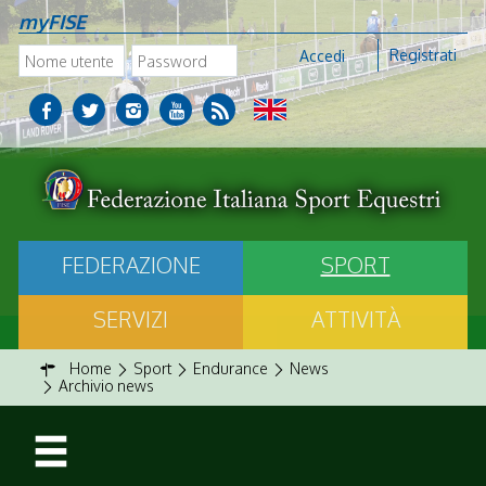
myFISE
Registrati
Accedi
FEDERAZIONE
SPORT
SERVIZI
ATTIVITÀ
Home
Sport
Endurance
News
Archivio news