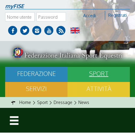
myFISE
Registrati
Accedi
FEDERAZIONE
SPORT
SERVIZI
ATTIVITÀ
Home
Sport
Dressage
News