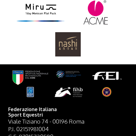
Federazione Italiana
Sport Equestri
Viale Tiziano 74 - 00196 Roma
P.I. 02151981004