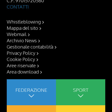
C.F. 97015720580
CONTATTI
Whistleblowing
Mappa del sito
Webmail
Archivio News
Gestionale contabilità
Privacy Policy
Cookie Policy
Aree riservate
Area download
FEDERAZIONE
SPORT