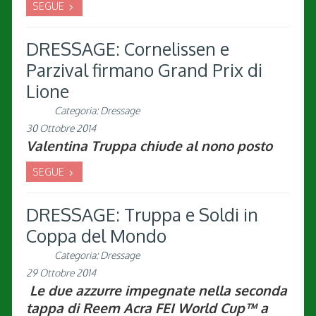
SEGUE
DRESSAGE: Cornelissen e
Parzival firmano Grand Prix di
Lione
Categoria:
Dressage
30 Ottobre 2014
Valentina Truppa chiude al nono posto
SEGUE
DRESSAGE: Truppa e Soldi in
Coppa del Mondo
Categoria:
Dressage
29 Ottobre 2014
Le due azzurre impegnate nella seconda
tappa di Reem Acra FEI World Cup™ a