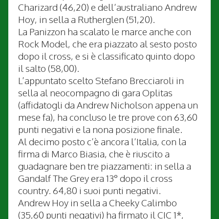
Charizard (46,20) e dell’australiano Andrew
Hoy, in sella a Rutherglen (51,20).
La Panizzon ha scalato le marce anche con
Rock Model, che era piazzato al sesto posto
dopo il cross, e si è classificato quinto dopo
il salto (58,00).
L’appuntato scelto Stefano Brecciaroli in
sella al neocompagno di gara Oplitas
(affidatogli da Andrew Nicholson appena un
mese fa), ha concluso le tre prove con 63,60
punti negativi e la nona posizione finale.
Al decimo posto c’è ancora l’Italia, con la
firma di Marco Biasia, che è riuscito a
guadagnare ben tre piazzamenti: in sella a
Gandalf The Grey era 13° dopo il cross
country. 64,80 i suoi punti negativi.
Andrew Hoy in sella a Cheeky Calimbo
(35,60 punti negativi) ha firmato il CIC 1*,