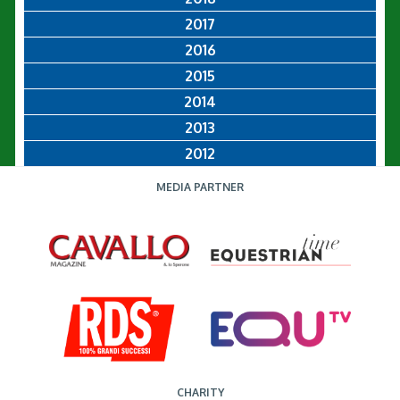
2017
2016
2015
2014
2013
2012
MEDIA PARTNER
CHARITY