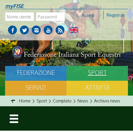
myFISE
Registrati
Accedi
FEDERAZIONE
SPORT
SERVIZI
ATTIVITÀ
Home
Sport
Completo
News
Archivio news