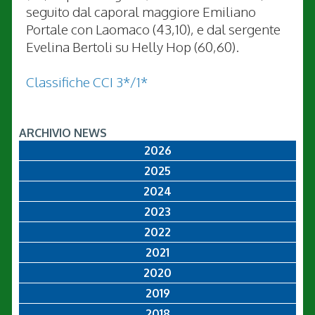
seguito dal caporal maggiore Emiliano
Portale con Laomaco (43,10), e dal sergente
Evelina Bertoli su Helly Hop (60,60).
Classifiche CCI 3*/1*
ARCHIVIO NEWS
2026
2025
2024
2023
2022
2021
2020
2019
2018