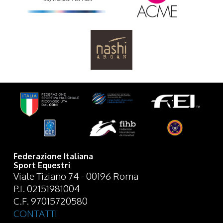
Federazione Italiana
Sport Equestri
Viale Tiziano 74 - 00196 Roma
P.I. 02151981004
C.F. 97015720580
CONTATTI