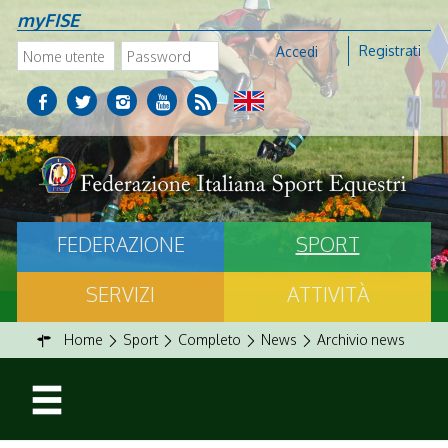
myFISE
Registrati
Accedi
FEDERAZIONE
SPORT
SERVIZI
ATTIVITÀ
Home
Sport
Completo
News
Archivio news