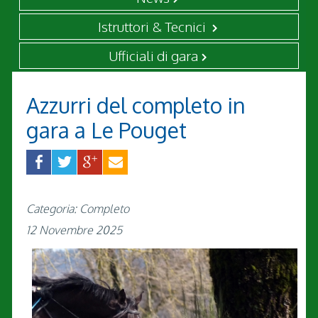
Istruttori & Tecnici
Ufficiali di gara
Azzurri del completo in
gara a Le Pouget
Categoria: Completo
12 Novembre 2025