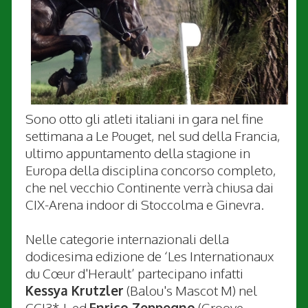
Sono otto gli atleti italiani in gara nel fine
settimana a Le Pouget, nel sud della Francia,
ultimo appuntamento della stagione in
Europa della disciplina concorso completo,
che nel vecchio Continente verrà chiusa dai
CIX-Arena indoor di Stoccolma e Ginevra.
Nelle categorie internazionali della
dodicesima edizione de ‘Les Internationaux
du Cœur d'Herault’ partecipano infatti
Kessya Krutzler
(Balou's Mascot M) nel
CCI3*-L ed
Enrico Zeppegno
(Groove