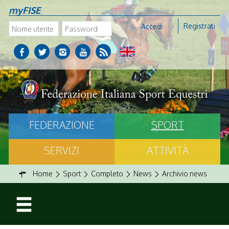
myFISE
Registrati
Accedi
FEDERAZIONE
SPORT
SERVIZI
ATTIVITÀ
Home
Sport
Completo
News
Archivio news