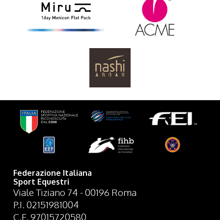
Federazione Italiana
Sport Equestri
Viale Tiziano 74 - 00196 Roma
P.I. 02151981004
C.F. 97015720580