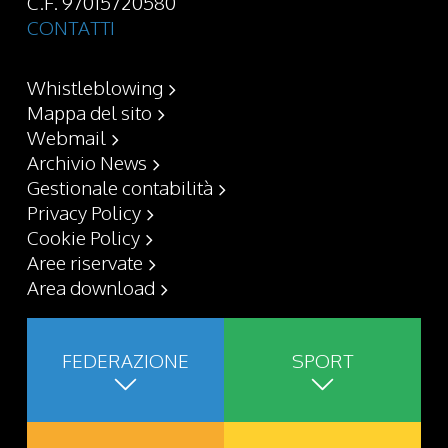
C.F. 97015720580
CONTATTI
Whistleblowing
Mappa del sito
Webmail
Archivio News
Gestionale contabilità
Privacy Policy
Cookie Policy
Aree riservate
Area download
FEDERAZIONE
SPORT