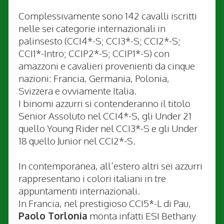
Complessivamente sono 142 cavalli iscritti
nelle sei categorie internazionali in
palinsesto (CCI4*-S; CCI3*-S; CCI2*-S;
CCI1*-Intro; CCIP2*-S; CCIP1*-S) con
amazzoni e cavalieri provenienti da cinque
nazioni: Francia, Germania, Polonia,
Svizzera e ovviamente Italia.
I binomi azzurri si contenderanno il titolo
Senior Assoluto nel CCI4*-S, gli Under 21
quello Young Rider nel CCI3*-S e gli Under
18 quello Junior nel CCI2*-S.
In contemporanea, all’estero altri sei azzurri
rappresentano i colori italiani in tre
appuntamenti internazionali.
In Francia, nel prestigioso CCI5*-L di Pau,
Paolo Torlonia
monta infatti ESI Bethany