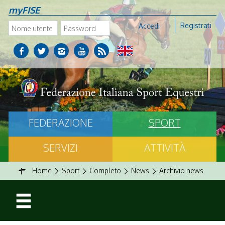
myFISE
Registrati
Accedi
FEDERAZIONE
SPORT
SERVIZI
ATTIVITÀ
Home
Sport
Completo
News
Archivio news