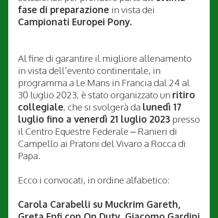
fase di preparazione
in vista dei
Campionati Europei Pony.
Al fine di garantire il migliore allenamento
in vista dell’evento continentale, in
programma a Le Mans in Francia dal 24 al
30 luglio 2023, è stato organizzato un
ritiro
collegiale
, che si svolgerà da
lunedì 17
luglio fino a venerdì 21 luglio 2023
presso
il Centro Equestre Federale – Ranieri di
Campello ai Pratoni del Vivaro a Rocca di
Papa.
Ecco i convocati, in ordine alfabetico:
Carola Carabelli su Muckrim Gareth,
Greta Enfi con On Duty, Giacomo Gardini