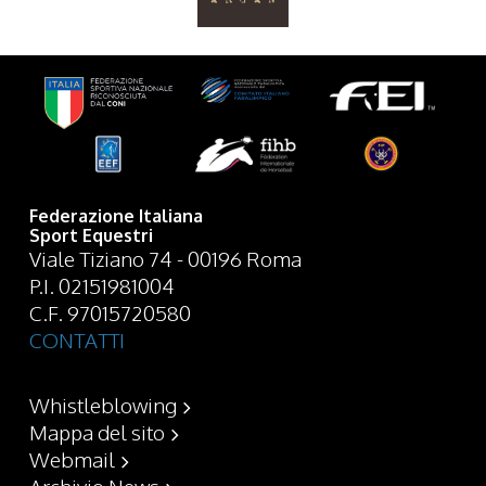
Federazione Italiana
Sport Equestri
Viale Tiziano 74 - 00196 Roma
P.I. 02151981004
C.F. 97015720580
CONTATTI
Whistleblowing
Mappa del sito
Webmail
Archivio News