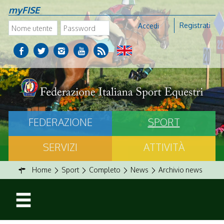
myFISE
Registrati
Accedi
FEDERAZIONE
SPORT
SERVIZI
ATTIVITÀ
Home
Sport
Completo
News
Archivio news