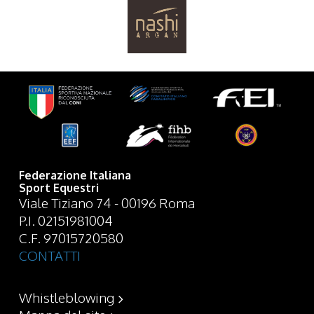
Federazione Italiana
Sport Equestri
Viale Tiziano 74 - 00196 Roma
P.I. 02151981004
C.F. 97015720580
CONTATTI
Whistleblowing