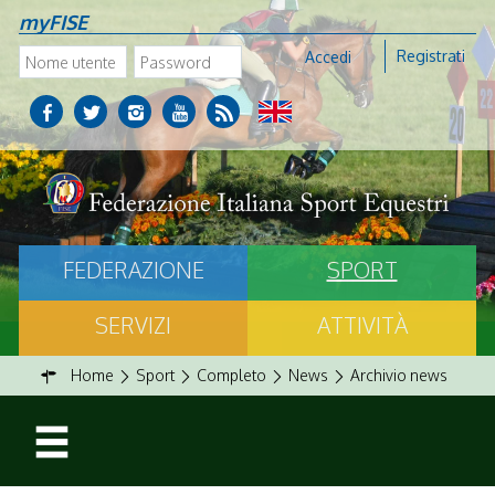
myFISE
Registrati
Accedi
FEDERAZIONE
SPORT
SERVIZI
ATTIVITÀ
Home
Sport
Completo
News
Archivio news