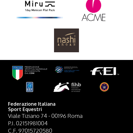
Federazione Italiana
Sport Equestri
Viale Tiziano 74 - 00196 Roma
P.I. 02151981004
C.F. 97015720580