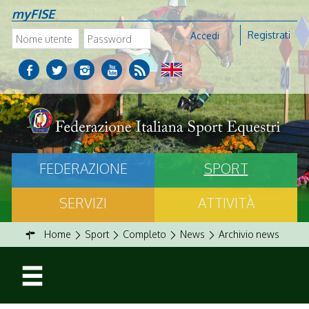
myFISE
Registrati
Accedi
FEDERAZIONE
SPORT
SERVIZI
ATTIVITÀ
Home
Sport
Completo
News
Archivio news