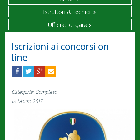
Istruttori & Tecnici
Ufficiali di gara
Iscrizioni ai concorsi on
line
Categoria: Completo
16 Marzo 2017