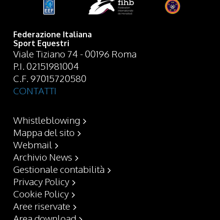
Federazione Italiana
Sport Equestri
Viale Tiziano 74 - 00196 Roma
P.I. 02151981004
C.F. 97015720580
CONTATTI
Whistleblowing
Mappa del sito
Webmail
Archivio News
Gestionale contabilità
Privacy Policy
Cookie Policy
Aree riservate
Area download