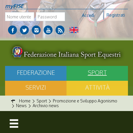
myFISE
Registrati
Accedi
FEDERAZIONE
SPORT
SERVIZI
ATTIVITÀ
Home
Sport
Promozione e Sviluppo Agonismo
News
Archivio news