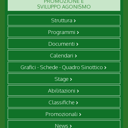
PROMOZIONE E
SVILUPPO AGONISMO
Struttura
Programmi
Documenti
Calendari
Grafici - Schede - Quadro Sinottico
Stage
Abilitazioni
Classifiche
Promozionali
News