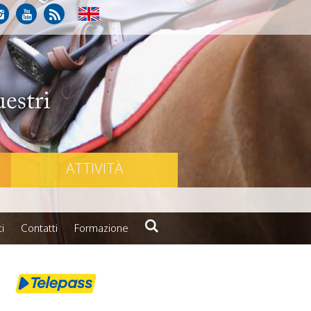
ATTIVITÀ
i
Contatti
Formazione