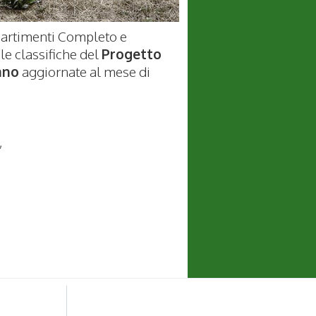
ipartimenti Completo e
e classifiche del
Progetto
ano
aggiornate al mese di
,