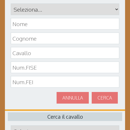
ANNULLA
CERCA
Cerca il cavallo