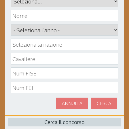
ANNULLA
CERCA
Cerca il concorso