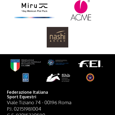
Federazione Italiana
Sport Equestri
Viale Tiziano 74 - 00196 Roma
P.I. 02151981004
C.F. 97015720580