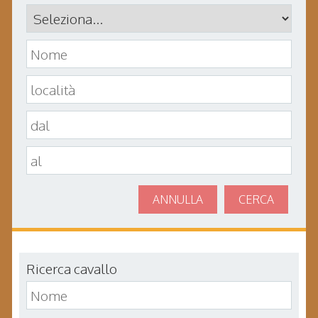
ANNULLA
CERCA
Ricerca cavallo