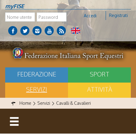
myFISE
Registrati
Accedi
FEDERAZIONE
SPORT
SERVIZI
ATTIVITÀ
Home
Servizi
Cavalli & Cavalieri