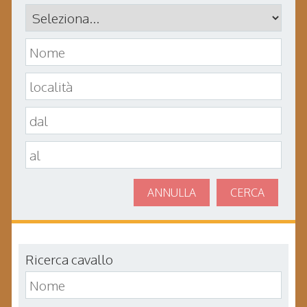
ANNULLA
CERCA
Ricerca cavallo