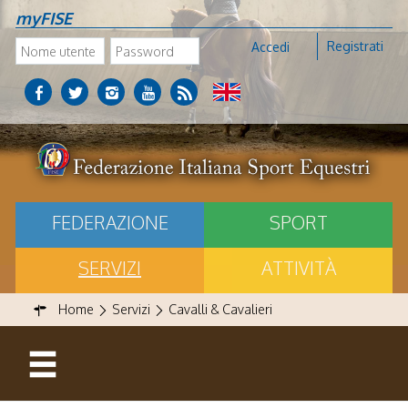
myFISE
Registrati
Accedi
FEDERAZIONE
SPORT
SERVIZI
ATTIVITÀ
Home
Servizi
Cavalli & Cavalieri