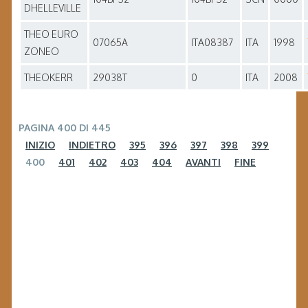
DHELLEVILLE
THEO EURO
07065A
ITA08387
ITA
1998
ZONEO
THEOKERR
29038T
0
ITA
2008
PAGINA 400 DI 445
INIZIO
INDIETRO
395
396
397
398
399
400
401
402
403
404
AVANTI
FINE