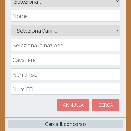
ANNULLA
CERCA
Cerca il concorso