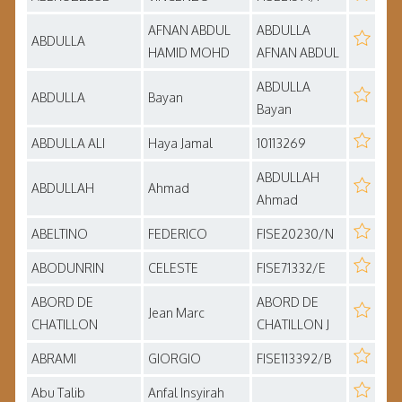
AFNAN ABDUL
ABDULLA
ABDULLA
HAMID MOHD
AFNAN ABDUL
ABDULLA
ABDULLA
Bayan
Bayan
ABDULLA ALI
Haya Jamal
10113269
ABDULLAH
ABDULLAH
Ahmad
Ahmad
ABELTINO
FEDERICO
FISE20230/N
ABODUNRIN
CELESTE
FISE71332/E
ABORD DE
ABORD DE
Jean Marc
CHATILLON
CHATILLON J
ABRAMI
GIORGIO
FISE113392/B
Abu Talib
Anfal Insyirah