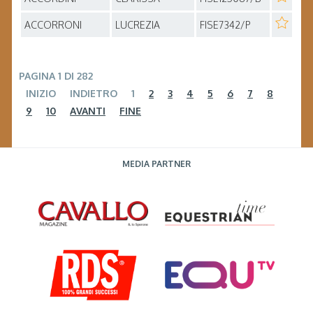
ACCORRONI
LUCREZIA
FISE7342/P
PAGINA 1 DI 282
INIZIO
INDIETRO
1
2
3
4
5
6
7
8
9
10
AVANTI
FINE
MEDIA PARTNER