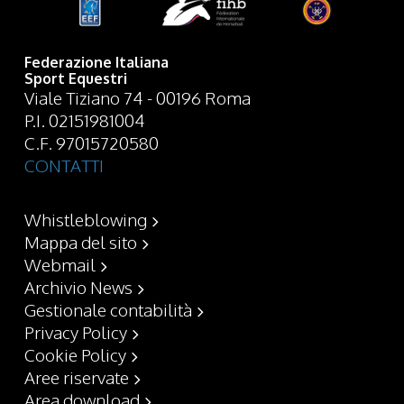
Federazione Italiana
Sport Equestri
Viale Tiziano 74 - 00196 Roma
P.I. 02151981004
C.F. 97015720580
CONTATTI
Whistleblowing
Mappa del sito
Webmail
Archivio News
Gestionale contabilità
Privacy Policy
Cookie Policy
Aree riservate
Area download