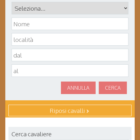
ANNULLA
CERCA
Riposi cavalli
Cerca cavaliere