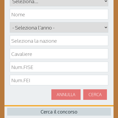
ANNULLA
CERCA
Cerca il concorso