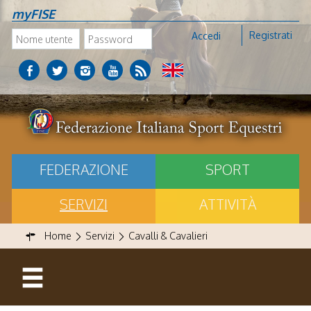
myFISE
Registrati
Accedi
FEDERAZIONE
SPORT
SERVIZI
ATTIVITÀ
Home
Servizi
Cavalli & Cavalieri