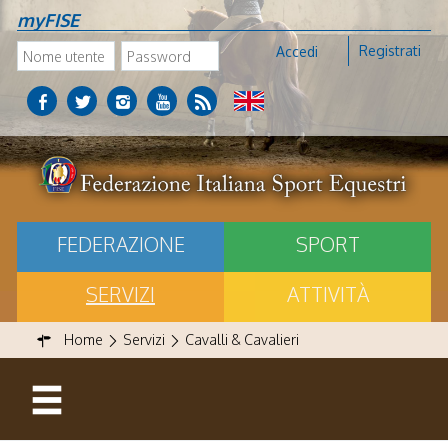
myFISE
Registrati
Accedi
FEDERAZIONE
SPORT
SERVIZI
ATTIVITÀ
Home
Servizi
Cavalli & Cavalieri