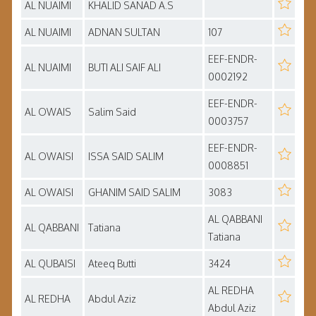
AL NUAIMI
KHALID SANAD A.S
AL NUAIMI
ADNAN SULTAN
107
EEF-ENDR-
AL NUAIMI
BUTI ALI SAIF ALI
0002192
EEF-ENDR-
AL OWAIS
Salim Said
0003757
EEF-ENDR-
AL OWAISI
ISSA SAID SALIM
0008851
AL OWAISI
GHANIM SAID SALIM
3083
AL QABBANI
AL QABBANI
Tatiana
Tatiana
AL QUBAISI
Ateeq Butti
3424
AL REDHA
AL REDHA
Abdul Aziz
Abdul Aziz