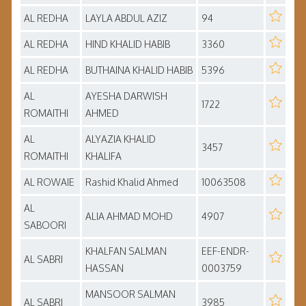
AL REDHA
LAYLA ABDUL AZIZ
94
AL REDHA
HIND KHALID HABIB
3360
AL REDHA
BUTHAINA KHALID HABIB
5396
AL
AYESHA DARWISH
1722
ROMAITHI
AHMED
AL
ALYAZIA KHALID
3457
ROMAITHI
KHALIFA
AL ROWAIE
Rashid Khalid Ahmed
10063508
AL
ALIA AHMAD MOHD
4907
SABOORI
KHALFAN SALMAN
EEF-ENDR-
AL SABRI
HASSAN
0003759
MANSOOR SALMAN
AL SABRI
3985