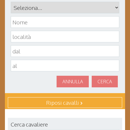
ANNULLA
CERCA
Riposi cavalli
Cerca cavaliere