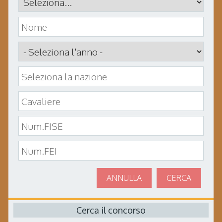
ANNULLA
CERCA
Cerca il concorso