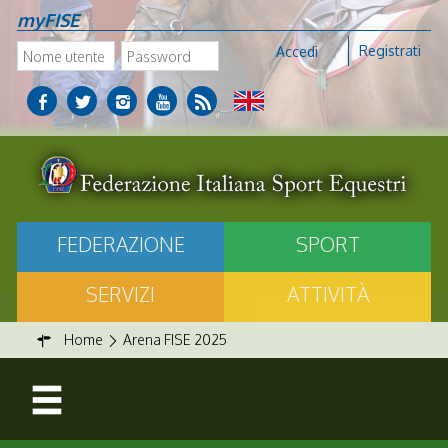
myFISE
Registrati
Accedi
FEDERAZIONE
SPORT
SERVIZI
ATTIVITÀ
Home
Arena FISE 2025