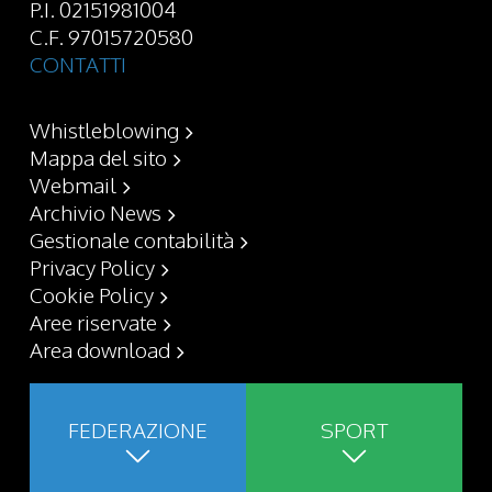
P.I. 02151981004
C.F. 97015720580
CONTATTI
Whistleblowing
Mappa del sito
Webmail
Archivio News
Gestionale contabilità
Privacy Policy
Cookie Policy
Aree riservate
Area download
FEDERAZIONE
SPORT