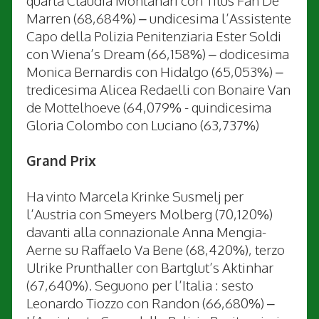
Marren (68,684%) – undicesima l’Assistente
Capo della Polizia Penitenziaria Ester Soldi
con Wiena’s Dream (66,158%) – dodicesima
Monica Bernardis con Hidalgo (65,053%) –
tredicesima Alicea Redaelli con Bonaire Van
de Mottelhoeve (64,079% - quindicesima
Gloria Colombo con Luciano (63,737%)
Grand Prix
Ha vinto Marcela Krinke Susmelj per
l’Austria con Smeyers Molberg (70,120%)
davanti alla connazionale Anna Mengia-
Aerne su Raffaelo Va Bene (68,420%), terzo
Ulrike Prunthaller con Bartglut’s Aktinhar
(67,640%). Seguono per l’Italia : sesto
Leonardo Tiozzo con Randon (66,680%) –