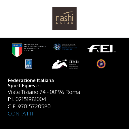
Federazione Italiana
Sport Equestri
Viale Tiziano 74 - 00196 Roma
P.I. 02151981004
C.F. 97015720580
CONTATTI