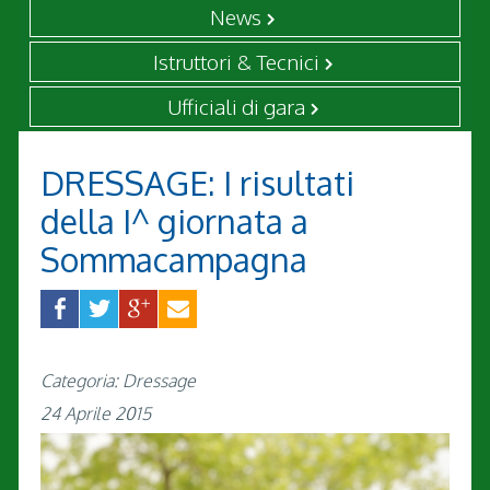
News
Istruttori & Tecnici
Ufficiali di gara
DRESSAGE: I risultati
della I^ giornata a
Sommacampagna
Categoria: Dressage
24 Aprile 2015