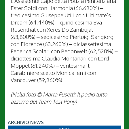
L’Assistente Capo della Polizia Penitenziaria
Ester Soldi con Harmonia (66,680%) –
tredicesimo Giuseppe Utili con Ultimate’s
Dream (64,440%) – quindicesima Eva
Rosenthal con Xeres Do Zambujal
(63,800%) – sedicesimo Pierluigi Sangiorgi
con Florence (63,260%) – diciassettesima
Federica Scolari con Bedonwelt (62,520%) –
diciottesima Claudia Montanari con Lord
Moppel (61,240%) – ventesima il
Carabiniere scelto Monica Iemi con
Vancouver (59,860%)
(Nella foto © Marta Fusetti: Il podio tutto
azzurro del Team Test Pony)
ARCHIVIO NEWS