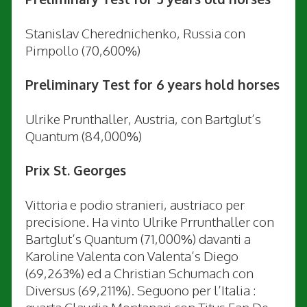
Stanislav Cherednichenko, Russia con
Pimpollo (70,600%)
Preliminary Test for 6 years hold horses
Ulrike Prunthaller, Austria, con Bartglut’s
Quantum (84,000%)
Prix St. Georges
Vittoria e podio stranieri, austriaco per
precisione. Ha vinto Ulrike Prrunthaller con
Bartglut’s Quantum (71,000%) davanti a
Karoline Valenta con Valenta’s Diego
(69,263%) ed a Christian Schumach con
Diversus (69,211%). Seguono per l’Italia :
quarta Claudia Montanari con Titus Fan De