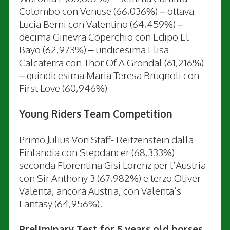
Colombo con Venuse (66,036%) – ottava
Lucia Berni con Valentino (64,459%) –
decima Ginevra Coperchio con Edipo El
Bayo (62,973%) – undicesima Elisa
Calcaterra con Thor Of A Grondal (61,216%)
– quindicesima Maria Teresa Brugnoli con
First Love (60,946%)
Young Riders Team Competition
Primo Julius Von Staff- Reitzenstein dalla
Finlandia con Stepdancer (68,333%)
seconda Florentina Gisi Lorenz per l’Austria
con Sir Anthony 3 (67,982%) e terzo Oliver
Valenta, ancora Austria, con Valenta’s
Fantasy (64,956%).
Preliminary Test for 5 years old horses