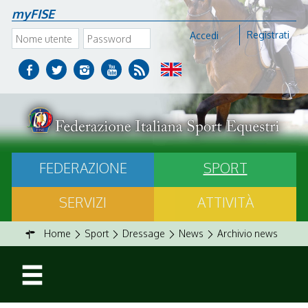
myFISE
Registrati
Accedi
FEDERAZIONE
SPORT
SERVIZI
ATTIVITÀ
Home
Sport
Dressage
News
Archivio news