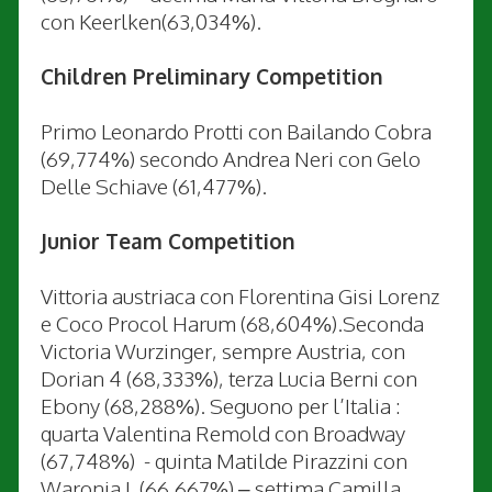
con Keerlken(63,034%).
Children Preliminary Competition
Primo Leonardo Protti con Bailando Cobra
(69,774%) secondo Andrea Neri con Gelo
Delle Schiave (61,477%).
Junior Team Competition
Vittoria austriaca con Florentina Gisi Lorenz
e Coco Procol Harum (68,604%).Seconda
Victoria Wurzinger, sempre Austria, con
Dorian 4 (68,333%), terza Lucia Berni con
Ebony (68,288%). Seguono per l’Italia :
quarta Valentina Remold con Broadway
(67,748%) - quinta Matilde Pirazzini con
Waronia L (66,667%) – settima Camilla