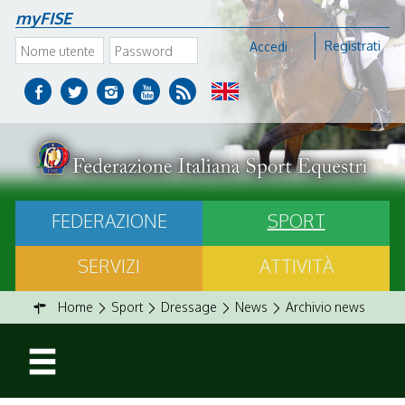
myFISE
Registrati
Accedi
FEDERAZIONE
SPORT
SERVIZI
ATTIVITÀ
Home
Sport
Dressage
News
Archivio news