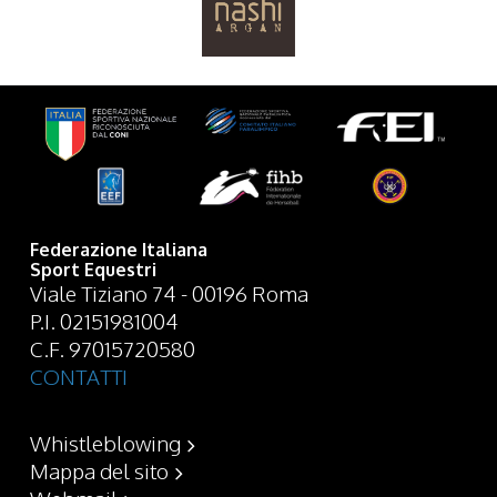
Federazione Italiana
Sport Equestri
Viale Tiziano 74 - 00196 Roma
P.I. 02151981004
C.F. 97015720580
CONTATTI
Whistleblowing
Mappa del sito