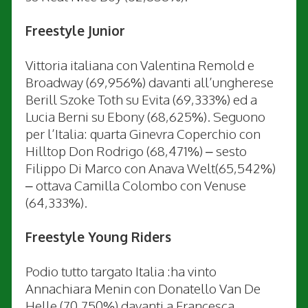
Freestyle Junior
Vittoria italiana con Valentina Remold e
Broadway (69,956%) davanti all’ungherese
Berill Szoke Toth su Evita (69,333%) ed a
Lucia Berni su Ebony (68,625%). Seguono
per l’Italia: quarta Ginevra Coperchio con
Hilltop Don Rodrigo (68,471%) – sesto
Filippo Di Marco con Anava Welt(65,542%)
– ottava Camilla Colombo con Venuse
(64,333%).
Freestyle Young Riders
Podio tutto targato Italia :ha vinto
Annachiara Menin con Donatello Van De
Helle (70,750%) davanti a Francesca