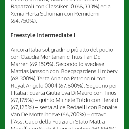
Rapazzoli con Classiker 10 (68,333%) ed a
Xenia Herta Schuman con Remidemi
(64,750%).
Freestyle Intermediate I
Ancora Italia sul gradino più alto del podio
con Claudia Montanari e Titus Fan De
Marren (69,150%). Secondo lo svedese
Mattias Jansson con Boegagardens Limbery
(68,300%).Terza Arianna Petroncini con
Royal Angelo 0004 (67,800%). Seguono per
l’Italia : quarta Giulia Eva DiMauro con Tinus
(67,175%) – quinto Michele Toldo con Herald
(67,125%) – sesta Alice Redaelli con Bonaire
Van De Mottelhoeve (66,700%) – ottavo
l’Ass. Capo della Polizia di Stato Mattia
Maruffi con Such A Fancy Feeling (59,850%).