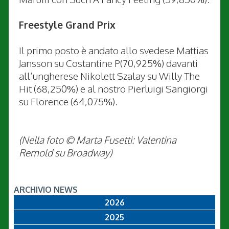
Freestyle Grand Prix
Il primo posto è andato allo svedese Mattias
Jansson su Costantine P(70,925%) davanti
all’ungherese Nikolett Szalay su Willy The
Hit (68,250%) e al nostro Pierluigi Sangiorgi
su Florence (64,075%).
(Nella foto © Marta Fusetti: Valentina
Remold su Broadway)
ARCHIVIO NEWS
2026
2025