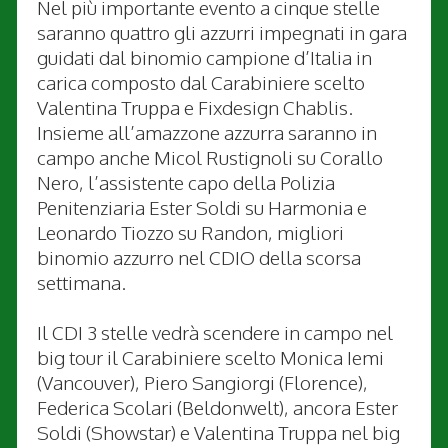
Nel più importante evento a cinque stelle
saranno quattro gli azzurri impegnati in gara
guidati dal binomio campione d’Italia in
carica composto dal Carabiniere scelto
Valentina Truppa e Fixdesign Chablis.
Insieme all’amazzone azzurra saranno in
campo anche Micol Rustignoli su Corallo
Nero, l’assistente capo della Polizia
Penitenziaria Ester Soldi su Harmonia e
Leonardo Tiozzo su Randon, migliori
binomio azzurro nel CDIO della scorsa
settimana.
Il CDI 3 stelle vedrà scendere in campo nel
big tour il Carabiniere scelto Monica Iemi
(Vancouver), Piero Sangiorgi (Florence),
Federica Scolari (Beldonwelt), ancora Ester
Soldi (Showstar) e Valentina Truppa nel big