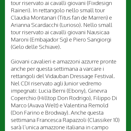
tour riservato ai cavalli giovani (Fixdesign
Raineri). In rettangolo nello small tour
Claudia Montanari (Titus fan de Marren) e
Arianna Scardacchi (Lurioso). Nello small
tour riservato ai cavalli giovani Nausicaa
Maroni (Embajador Sg) e Piero Sangiorgi
(Gelo delle Schiave).
Giovani cavalieri e amazzoni azzurre pronte
anche per questa settimana a varcare i
rettangoli del Vidauban Dressage Festival.
Nel CDI riservato agli Junior vedremo
impegnati: Lucia Berni (Ebony), Ginevra
Coperchio (Hilltop Don Rodrigo), Filippo Di
Marco (Avava Welt) e Valentina Remold
(Don Farino e Brodway). Anche questa
settimana Francesca Rapazzoli (Classiker 10)
sarà l’unica amazzone italiana in campo