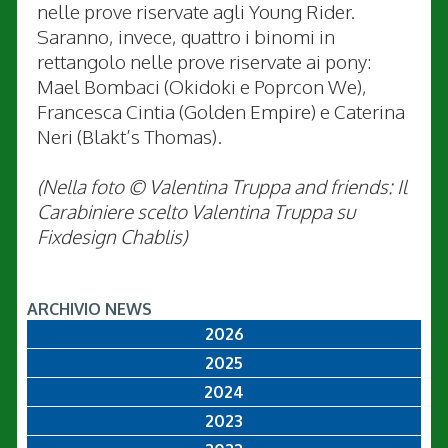
nelle prove riservate agli Young Rider.
Saranno, invece, quattro i binomi in
rettangolo nelle prove riservate ai pony:
Mael Bombaci (Okidoki e Poprcon We),
Francesca Cintia (Golden Empire) e Caterina
Neri (Blakt’s Thomas).
(Nella foto © Valentina Truppa and friends: Il
Carabiniere scelto Valentina Truppa su
Fixdesign Chablis)
ARCHIVIO NEWS
2026
2025
2024
2023