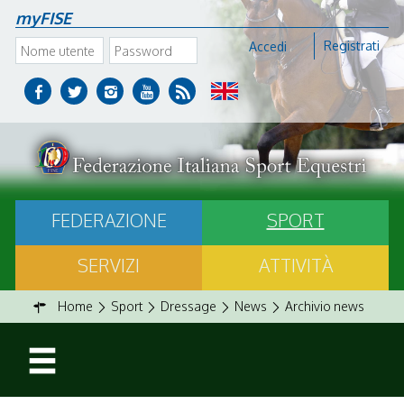
myFISE
Registrati
Accedi
FEDERAZIONE
SPORT
SERVIZI
ATTIVITÀ
Home
Sport
Dressage
News
Archivio news