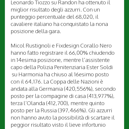
Leonardo Tiozzo su Randon ha ottenuto il
miglior risultato degli azzurri. Con un
punteggio percentuale del 68,020, il
cavaliere italiano ha conquistato la nona
posizione della gara.
Micol Rustignoli e Fixdesign Corallo Nero
hanno fatto registrare il 66,00% chiudendo
in 14esima posizione, mentre l’assistente
capo della Polizia Penitenziaria Ester Soldi
su Harmonia ha chiuso al 16esimo posto
con il 64,176. La Coppa delle Nazioni è
andata alla Germania (420,556%), secondo
posto per la compagine di casa (413,977%),
terza l’Olanda (412,700), mentre quinto
posto per la Russia (397,466%). Gli azzurri
non hanno avuto la possibilità di scartare il
peggior risultato visto il lieve infortunio