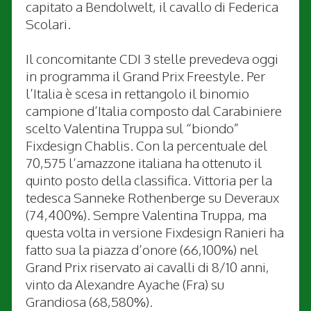
capitato a Bendolwelt, il cavallo di Federica
Scolari.
Il concomitante CDI 3 stelle prevedeva oggi
in programma il Grand Prix Freestyle. Per
l’Italia è scesa in rettangolo il binomio
campione d’Italia composto dal Carabiniere
scelto Valentina Truppa sul “biondo”
Fixdesign Chablis. Con la percentuale del
70,575 l’amazzone italiana ha ottenuto il
quinto posto della classifica. Vittoria per la
tedesca Sanneke Rothenberge su Deveraux
(74,400%). Sempre Valentina Truppa, ma
questa volta in versione Fixdesign Ranieri ha
fatto sua la piazza d’onore (66,100%) nel
Grand Prix riservato ai cavalli di 8/10 anni,
vinto da Alexandre Ayache (Fra) su
Grandiosa (68,580%).