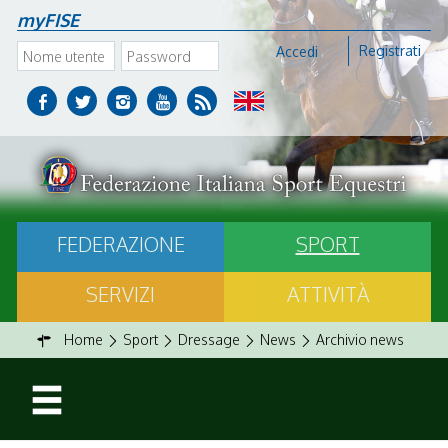
myFISE
Registrati
Accedi
FEDERAZIONE
SPORT
SERVIZI
ATTIVITÀ
Home
Sport
Dressage
News
Archivio news