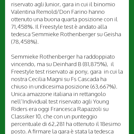
riservato agli Junior, gara in cui il binomio
Valentina Remold/Don Farino hanno
ottenuto una buona quarta posizione con il
71,458%. Il Freestyle test è andato alla
tedesca Semmieke Rothenberger su Geisha
(78,458%).
Semmieke Rothenberger ha raddoppiato
vincendo, ma su Deinhard B (81,875%), il
Freestyle test riservato ai pony, gara in cui la
nostra Cecilia Magni su Fs Cascada ha
chiuso in undicesima posizione (63,667%).
Unica amazzone italiana in rettangolo
nell’Individual test riservato agli Young
Riders era oggi Francesca Rapazzoli su
Classiker 10, che con un punteggio
percentuale di 62,281 ha ottenuto il 18esimo
posto. A firmare la gara è stata la tedesca