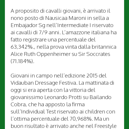
A proposito di cavalli giovani, è arrivato il
nono posto di Nausicaa Maroni in sella a
Embajador Sg nell’Intermediate I riservato
ai cavalli di 7/9 anni. L’amazzone italiana ha
fatto registrare una percentuale del
63,342%., nella prova vinta dalla britannica
Alice Ruth Oppenheimer su Sir Soccrates
(71.184%).
Giovani in campo nell’edizione 2015 del
Vidauban Dressage Festiva. La mattinata di
oggi si era aperta con la vittoria del
giovanissimo Leonardo Protti su Bailando
Cobra, che ha apposto la firma
sull’Individual Test riservato ai children con
l’ottima percentuale del 70,968%. Ma un
buon risultato è arrivato anche nel Freestyle