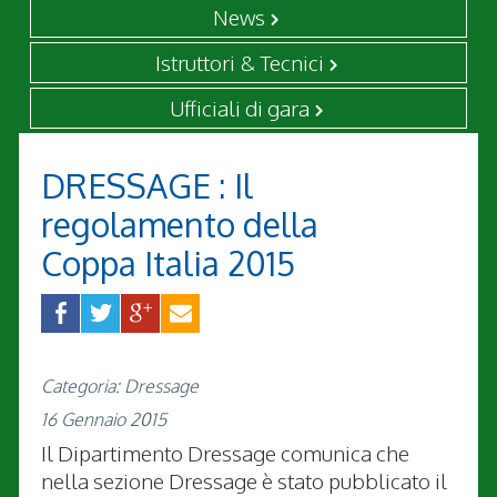
News
Istruttori & Tecnici
Ufficiali di gara
DRESSAGE : Il
regolamento della
Coppa Italia 2015
Categoria: Dressage
16 Gennaio 2015
Il Dipartimento Dressage comunica che
nella sezione Dressage è stato pubblicato il