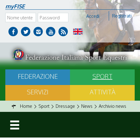
myFISE
Registrati
Accedi
FEDERAZIONE
SPORT
SERVIZI
ATTIVITÀ
Home
Sport
Dressage
News
Archivio news