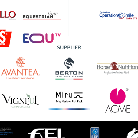
SUPPLIER