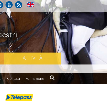
ATTIVITÀ
i
Contatti
Formazione