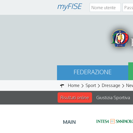
myFISE
FEDERAZIONE
Home
Sport
Dressage
Ne
Risultati online
Giustizia Sportiva
MAIN