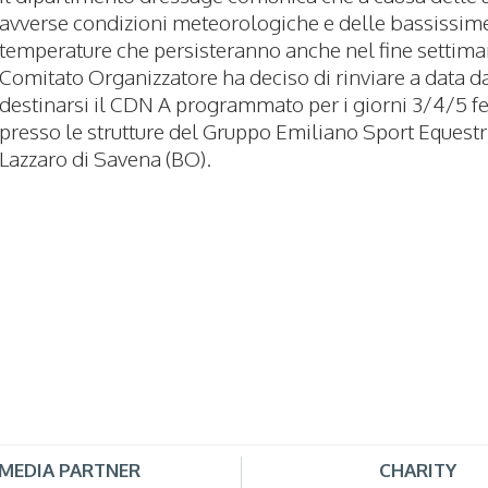
avverse condizioni meteorologiche e delle bassissim
temperature che persisteranno anche nel fine settiman
Comitato Organizzatore ha deciso di rinviare a data d
destinarsi il CDN A programmato per i giorni 3/4/5 f
presso le strutture del Gruppo Emiliano Sport Equestr
Lazzaro di Savena (BO).
MEDIA PARTNER
CHARITY