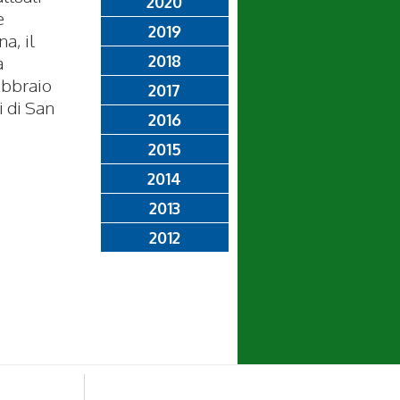
2020
e
2019
a, il
2018
a
ebbraio
2017
i di San
2016
2015
2014
2013
2012