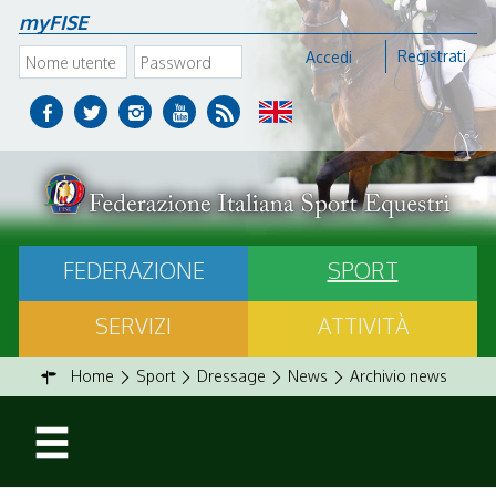
myFISE
Registrati
Accedi
FEDERAZIONE
SPORT
SERVIZI
ATTIVITÀ
Home
Sport
Dressage
News
Archivio news