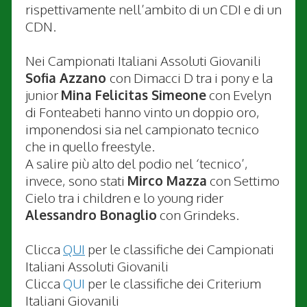
rispettivamente nell’ambito di un CDI e di un
CDN.
Nei Campionati Italiani Assoluti Giovanili
Sofia Azzano
con Dimacci D tra i pony e la
junior
Mina Felicitas Simeone
con Evelyn
di Fonteabeti hanno vinto un doppio oro,
imponendosi sia nel campionato tecnico
che in quello freestyle.
A salire più alto del podio nel ‘tecnico’,
invece, sono stati
Mirco Mazza
con Settimo
Cielo tra i children e lo young rider
Alessandro Bonaglio
con Grindeks.
Clicca
QUI
per le classifiche dei Campionati
Italiani Assoluti Giovanili
Clicca
QUI
per le classifiche dei Criterium
Italiani Giovanili