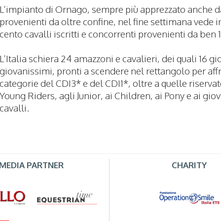
L’impianto di Ornago, sempre più apprezzato anche 
provenienti da oltre confine, nel fine settimana vede in
cento cavalli iscritti e concorrenti provenienti da ben 
L’Italia schiera 24 amazzoni e cavalieri, dei quali 16 gi
giovanissimi, pronti a scendere nel rettangolo per aff
categorie del CDI3* e del CDI1*, oltre a quelle riservat
Young Riders, agli Junior, ai Children, ai Pony e ai gio
cavalli.
MEDIA PARTNER
CHARITY