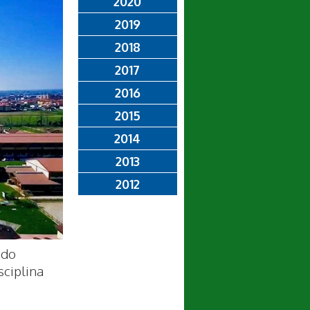
2020
2019
2018
2017
2016
2015
2014
2013
2012
ndo
sciplina