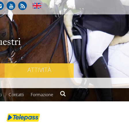
ATTIVITÀ
i
Contatti
Formazione