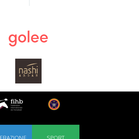
ERAZIONE
SPORT