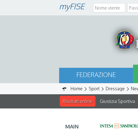
myFISE
FEDERAZIONE
Home
Sport
Dressage
Ne
Risultati online
Giustizia Sportiva
MAIN