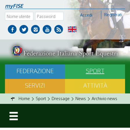
myFISE
Registrati
Accedi
FEDERAZIONE
SPORT
SERVIZI
ATTIVITÀ
Home
Sport
Dressage
News
Archivio news