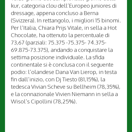
kur, categoria clou dell’Europeo juniores di
dressage, appena concluso a Berna
(Svizzera). In rettangolo, i migliori 15 binomi.
Per l’Italia, Chiara Prijs Vitale, in sella a Hot
Chocolate, ha ottenuto la percentuale di
73,67 (parziali: 75.375 -75.375- 74.375-
69.875-73.375), andando a conquistare la
settima posizione individuale. La sfida
continentale si è conclusa con il seguente
podio: l’olandese Dana Van Lierop, in testa
fin dall’inizio, con Dj Tiesto (81,15%), la
tedesca Vivian Scheve su Bellheim (78,35%),
e la connazionale Vivien Niemann in sella a
Wisol’s Cipollini (78,25%).