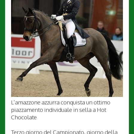
L’amazzone azzurra conquista un ottimo
piazzamento individuale in sella a Hot
Chocolate
Terzo giorno del Campionato, giorno della