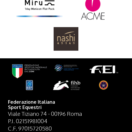
Federazione Italiana
Sport Equestri
Viale Tiziano 74 - 00196 Roma
P.I. 02151981004
C.F. 97015720580