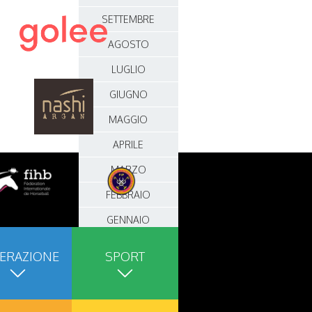
SETTEMBRE
AGOSTO
LUGLIO
GIUGNO
MAGGIO
APRILE
MARZO
FEBBRAIO
GENNAIO
2021
ERAZIONE
SPORT
DICEMBRE
NOVEMBRE