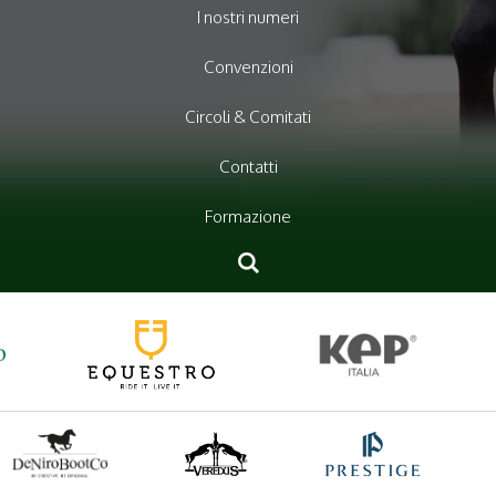
I nostri numeri
Convenzioni
Circoli & Comitati
Contatti
Formazione