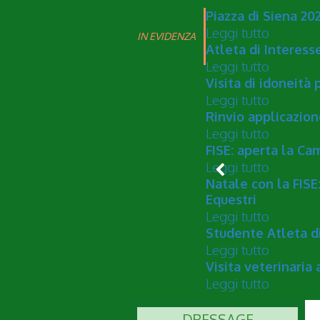
Piazza di Siena 20
Leggi tutto
IN EVIDENZA
Atleta di Interesse
Leggi tutto
Visita di idoneità 
Leggi tutto
Rinvio applicazion
Leggi tutto
FISE: aperta la Ca
Leggi tutto
Natale con la FISE:
Equestri
Leggi tutto
Studente Atleta di
Leggi tutto
Visita veterinaria
Leggi tutto
DRESSAGE