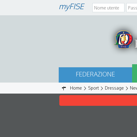
myFISE
FEDERAZIONE
Home
Sport
Dressage
Ne