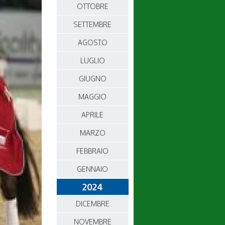
OTTOBRE
SETTEMBRE
AGOSTO
LUGLIO
GIUGNO
MAGGIO
APRILE
MARZO
FEBBRAIO
GENNAIO
2024
DICEMBRE
NOVEMBRE