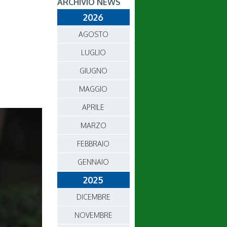
ARCHIVIO NEWS
2026
AGOSTO
LUGLIO
GIUGNO
MAGGIO
APRILE
MARZO
FEBBRAIO
GENNAIO
2025
DICEMBRE
NOVEMBRE