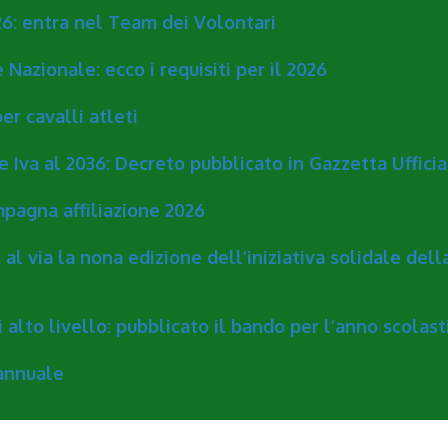
26: entra nel Team dei Volontari
 Nazionale: ecco i requisiti per il 2026
per cavalli atleti
e Iva al 2036: Decreto pubblicato in Gazzetta Ufficia
mpagna affiliazione 2026
 al via la nona edizione dell’iniziativa solidale del
 alto livello: pubblicato il bando per l’anno scolas
 annuale