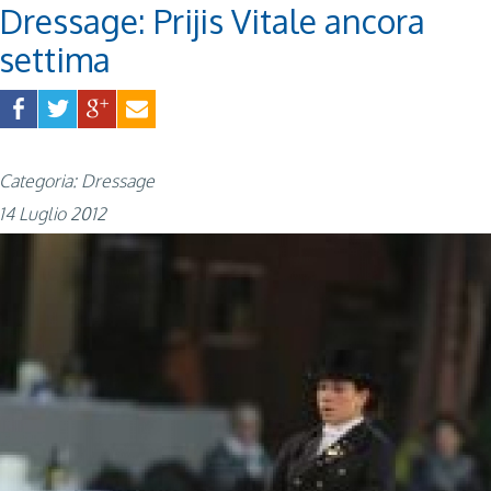
Dressage: Prijis Vitale ancora
settima
Categoria: Dressage
14 Luglio 2012