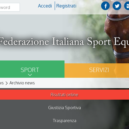
Accedi
Registrati
SPORT
SERVIZI
ws
Archivio news
Risultati online
Giustizia Sportiva
Trasparenza