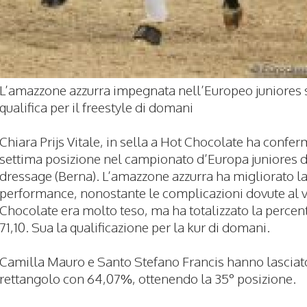
L’amazzone azzurra impegnata nell’Europeo juniores 
qualifica per il freestyle di domani
Chiara Prijs Vitale, in sella a Hot Chocolate ha confer
settima posizione nel campionato d’Europa juniores d
dressage (Berna). L’amazzone azzurra ha migliorato l
performance, nonostante le complicazioni dovute al 
Chocolate era molto teso, ma ha totalizzato la percen
71,10. Sua la qualificazione per la kur di domani.
Camilla Mauro e Santo Stefano Francis hanno lasciato
rettangolo con 64,07%, ottenendo la 35° posizione.