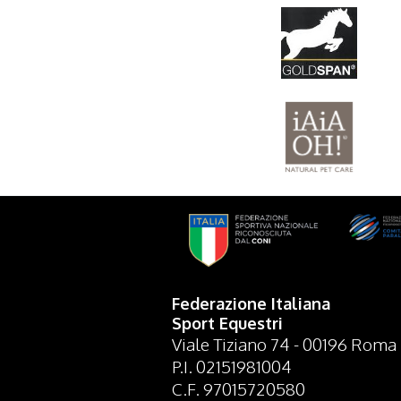
Federazione Italiana
Sport Equestri
Viale Tiziano 74 - 00196 Roma
P.I. 02151981004
C.F. 97015720580