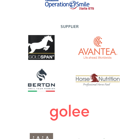
SUPPLIER