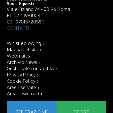
Sport Equestri
Viale Tiziano 74 - 00196 Roma
P.I. 02151981004
C.F. 97015720580
CONTATTI
Whistleblowing
Mappa del sito
Webmail
Archivio News
Gestionale contabilità
Privacy Policy
Cookie Policy
Aree riservate
Area download
FEDERAZIONE
SPORT