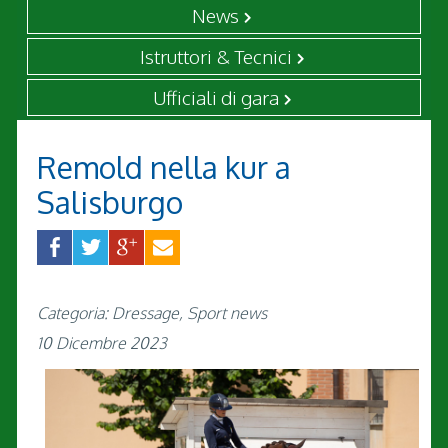
News
Istruttori & Tecnici
Ufficiali di gara
Remold nella kur a
Salisburgo
Categoria: Dressage, Sport news
10 Dicembre 2023