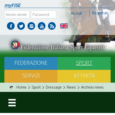
myFISE
Registrati
Accedi
FEDERAZIONE
SPORT
SERVIZI
ATTIVITÀ
Home
Sport
Dressage
News
Archivio news