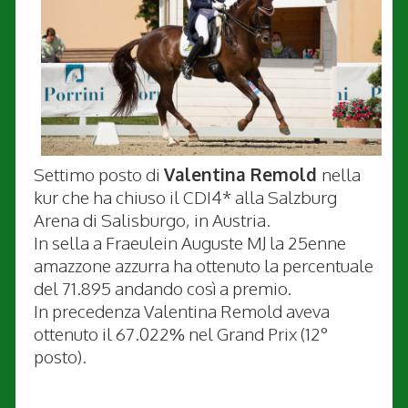
Settimo posto di
Valentina Remold
nella
kur che ha chiuso il CDI4* alla Salzburg
Arena di Salisburgo, in Austria.
In sella a Fraeulein Auguste MJ la 25enne
amazzone azzurra ha ottenuto la percentuale
del 71.895 andando così a premio.
In precedenza Valentina Remold aveva
ottenuto il 67.022% nel Grand Prix (12°
posto).