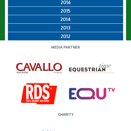
2016
2015
2014
2013
2012
MEDIA PARTNER
CHARITY