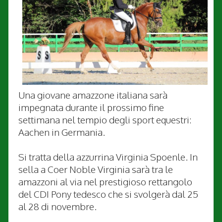
Una giovane amazzone italiana sarà
impegnata durante il prossimo fine
settimana nel tempio degli sport equestri:
Aachen in Germania.
Si tratta della azzurrina Virginia Spoenle. In
sella a Coer Noble Virginia sarà tra le
amazzoni al via nel prestigioso rettangolo
del CDI Pony tedesco che si svolgerà dal 25
al 28 di novembre.