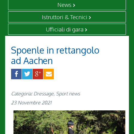
News
Istruttori & Tecnici
Ufficiali di gara
Spoenle in rettangolo
ad Aachen
Categoria: Dressage, Sport news
23 Novembre 2021