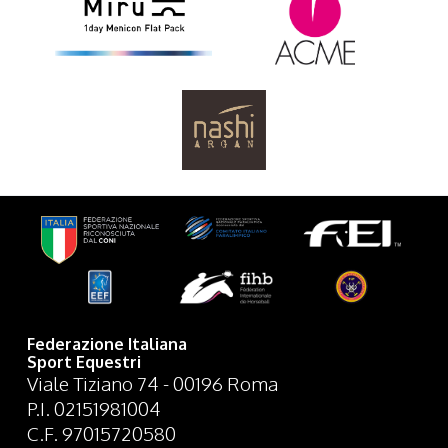
Federazione Italiana
Sport Equestri
Viale Tiziano 74 - 00196 Roma
P.I. 02151981004
C.F. 97015720580