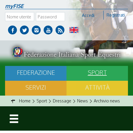
myFISE
Registrati
Accedi
FEDERAZIONE
SPORT
SERVIZI
ATTIVITÀ
Home
Sport
Dressage
News
Archivio news