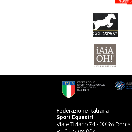
Federazione Italiana
Sport Equestri
Viale Tiziano 74 - 00196 Roma
P.I. 02151981004