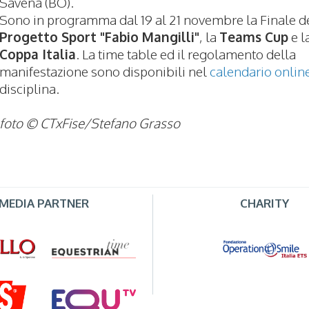
Savena (BO).
Sono in programma dal 19 al 21 novembre la Finale d
Progetto Sport "Fabio Mangilli"
, la
Teams Cup
e l
Coppa Italia
. La time table ed il regolamento della
manifestazione sono disponibili nel
calendario onlin
disciplina.
foto © CTxFise/Stefano Grasso
MEDIA PARTNER
CHARITY