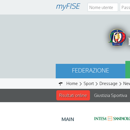
myFISE
FEDERAZIONE
Home
Sport
Dressage
Ne
Risultati online
Giustizia Sportiva
MAIN