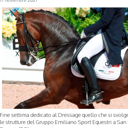
Fine settima dedicato al Dressage quello che si svolg
le strutture del Gruppo Emiliano Sport Equestri a San 