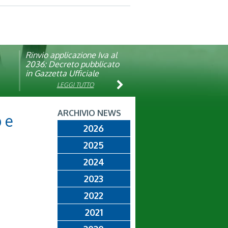
Rinvio applicazione Iva al
Visita veterinaria annuale
ando
2036: Decreto pubblicato
in Gazzetta Ufficiale
LEGGI TUTTO
LEGGI TUTTO
ARCHIVIO NEWS
 e
2026
2025
2024
2023
2022
2021