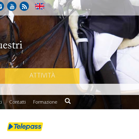
ATTIVITÀ
i
Contatti
Formazione