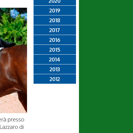
2020
2019
2018
2017
2016
2015
2014
2013
2012
erà presso
Lazzaro di