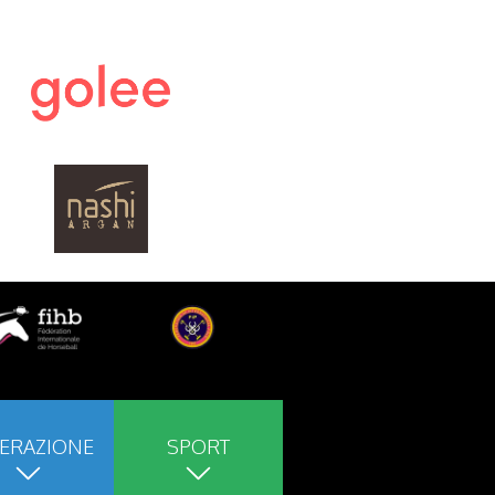
ERAZIONE
SPORT