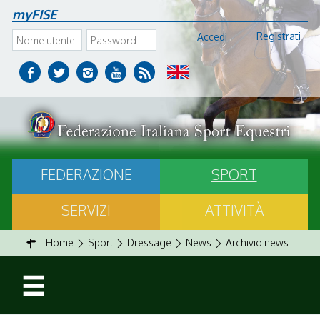
myFISE
Registrati
Accedi
FEDERAZIONE
SPORT
SERVIZI
ATTIVITÀ
Home
Sport
Dressage
News
Archivio news