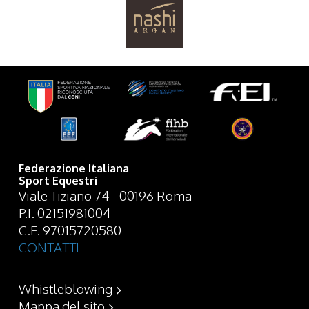
Federazione Italiana
Sport Equestri
Viale Tiziano 74 - 00196 Roma
P.I. 02151981004
C.F. 97015720580
CONTATTI
Whistleblowing
Mappa del sito