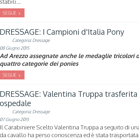
stabili...
SEGUE
DRESSAGE: I Campioni d'Italia Pony
Categoria:
Dressage
08 Giugno 2015
Ad Arezzo assegnate anche le medaglie tricolori d
quattro categorie dei ponies
SEGUE
DRESSAGE: Valentina Truppa trasferita 
ospedale
Categoria:
Dressage
07 Giugno 2015
Il Carabiniere Scelto Valentina Truppa a seguito di un
da cavallo ha perso conoscenza ed è stata trasportata