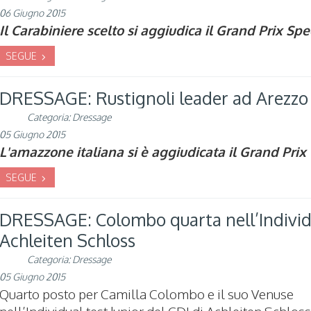
06 Giugno 2015
Il Carabiniere scelto si aggiudica il Grand Prix Spe
SEGUE
DRESSAGE: Rustignoli leader ad Arezzo
Categoria:
Dressage
05 Giugno 2015
L'amazzone italiana si è aggiudicata il Grand Prix
SEGUE
DRESSAGE: Colombo quarta nell’Individ
Achleiten Schloss
Categoria:
Dressage
05 Giugno 2015
Quarto posto per Camilla Colombo e il suo Venuse
nell’Individual test Junior del CDI di Achleiten Schloss