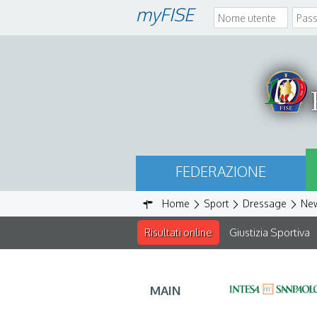
myFISE
FEDERAZIONE
Home
Sport
Dressage
Ne
Risultati online
Giustizia Sportiva
MAIN