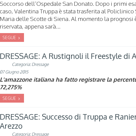
Soccorso dell’Ospedale San Donato. Dopo i primi es
caso, Valentina Truppa è stata trasferita al Policlinico
Maria delle Scotte di Siena. Al momento la prognosi 
riservata, appena sarà...
SEGUE
DRESSAGE: A Rustignoli il Freestyle di 
Categoria:
Dressage
07 Giugno 2015
L'amazzone italiana ha fatto registrare la percent
72,275%
SEGUE
DRESSAGE: Successo di Truppa e Ranier
Arezzo
Categoria:
Dressage