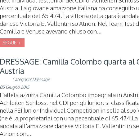
Austria. La giovane amazzone italiana ha conseguito 
percentuale del 65,474. La vittoria della gara è andata
danese Victoria E. Vallentin su Atnon. Nel Team Test di
Camilla e Venuse avevano chiuso con...
SEGUE
DRESSAGE: Camilla Colombo quarta al C
Austria
Categoria:
Dressage
05 Giugno 2015
L'atleta azzurra Camilla Colombo impegnata in Austri
Achleiten Schloss, nel CDI per gli Junior, si classificat
nella FEI Junior Individual Competition in sella al suo
(ne è la proprietaria) con una pecentuale di 65.474.La 
andata all'amazzone danese Victoria E. Vallentin in se
Atnon con...