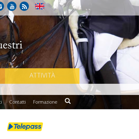
ATTIVITÀ
i
Contatti
Formazione