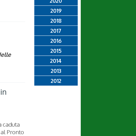
2020
2019
2018
2017
2016
2015
elle
2014
2013
2012
in
a caduta
 al Pronto