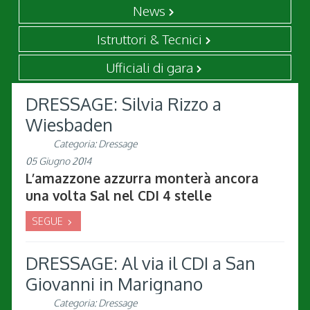
News
Istruttori & Tecnici
Ufficiali di gara
DRESSAGE: Silvia Rizzo a
Wiesbaden
Categoria:
Dressage
05 Giugno 2014
L’amazzone azzurra monterà ancora
una volta Sal nel CDI 4 stelle
SEGUE
DRESSAGE: Al via il CDI a San
Giovanni in Marignano
Categoria:
Dressage