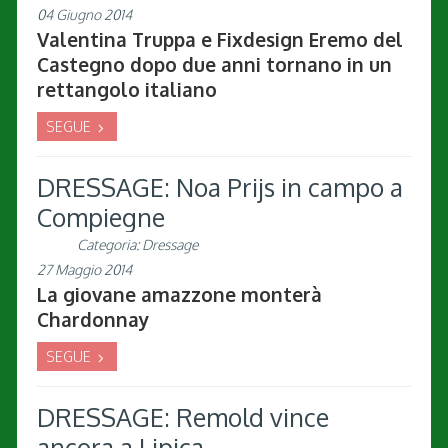
04 Giugno 2014
Valentina Truppa e Fixdesign Eremo del
Castegno dopo due anni tornano in un
rettangolo italiano
SEGUE
DRESSAGE: Noa Prijs in campo a
Compiegne
Categoria:
Dressage
27 Maggio 2014
La giovane amazzone monterà
Chardonnay
SEGUE
DRESSAGE: Remold vince
ancora a Lipica