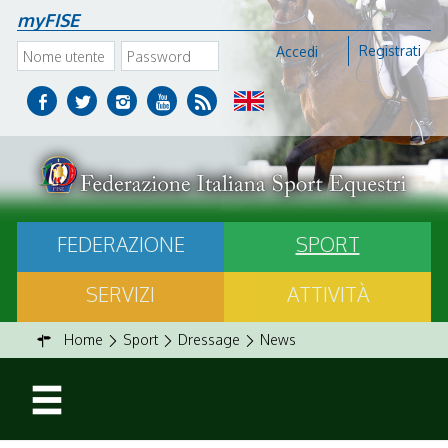
myFISE
Registrati
Accedi
FEDERAZIONE
SPORT
SERVIZI
ATTIVITÀ
Home
Sport
Dressage
News