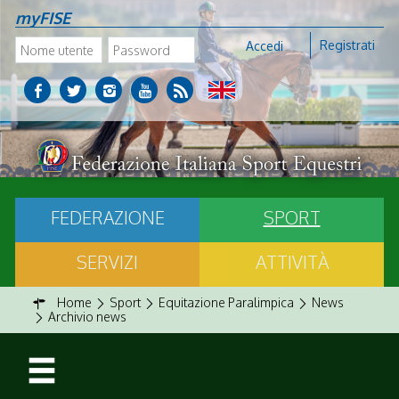
myFISE
Registrati
Accedi
FEDERAZIONE
SPORT
SERVIZI
ATTIVITÀ
Home
Sport
Equitazione Paralimpica
News
Archivio news