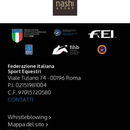
Federazione Italiana
Sport Equestri
Viale Tiziano 74 - 00196 Roma
P.I. 02151981004
C.F. 97015720580
CONTATTI
Whistleblowing
Mappa del sito