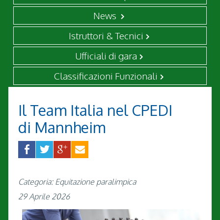
News
Istruttori & Tecnici
Ufficiali di gara
Classificazioni Funzionali
Il Team Italia nel CPEDI
di Mannheim
Categoria: Equitazione paralimpica
29 Aprile 2026