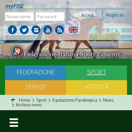
myFISE
Registrati
Accedi
FEDERAZIONE
SPORT
SERVIZI
ATTIVITÀ
Home
Sport
Equitazione Paralimpica
News
Archivio news