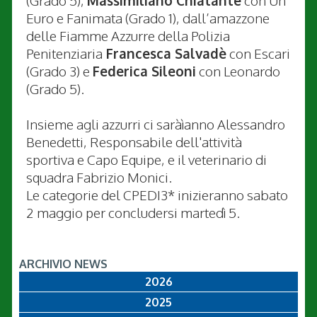
(Grado 5),
Massimiliano Chiatante
con Un
Euro e Fanimata (Grado 1), dall’amazzone
delle Fiamme Azzurre della Polizia
Penitenziaria
Francesca Salvadè
con Escari
(Grado 3) e
Federica Sileoni
con Leonardo
(Grado 5).
Insieme agli azzurri ci saràìanno Alessandro
Benedetti, Responsabile dell'attività
sportiva e Capo Equipe, e il veterinario di
squadra Fabrizio Monici.
Le categorie del CPEDI3* inizieranno sabato
2 maggio per concludersi martedì 5.
ARCHIVIO NEWS
2026
2025