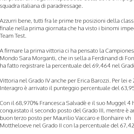
squadra italiana di paradressage.
Azzurri bene, tutti fra le prime tre posizioni della class
finale nella prima giornata che ha visto i binomi impe
Team Test.
A firmare la prima vittoria ci ha pensato la Campione
Mondo Sara Morganti, che in sella a Ferdinand di Fon
ha fatto registrare la percentuale del 69,464 nel Grado
Vittoria nel Grado IV anche per Erica Barozzi. Per lei e 
Interagro è arrivato il punteggio percentuale del 63,9
Con il 68,970% Francesca Salvadè e il suo Muggel 4
conquistato il secondo posto del Grado III, mentre è a
buon terzo posto per Maurilio Vaccaro e Bonhaire vh
Mottheloeve nel Grado II con la percentuale del 67,4