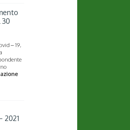
imento
l 30
vid – 19,
a
ispondente
rno
cazione
r
 – 2021