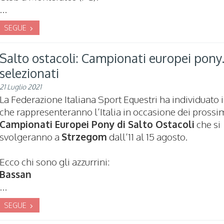
...
SEGUE
Salto ostacoli: Campionati europei pony.
selezionati
21 Luglio 2021
La Federazione Italiana Sport Equestri ha individuato 
che rappresenteranno l’Italia in occasione dei prossi
Campionati Europei Pony di Salto Ostacoli
che si
svolgeranno a
Strzegom
dall’11 al 15 agosto.
Ecco chi sono gli azzurrini:
Bassan
...
SEGUE