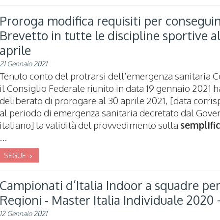
Proroga modifica requisiti per consegu
Brevetto in tutte le discipline sportive a
aprile
21 Gennaio 2021
Tenuto conto del protrarsi dell’emergenza sanitaria Co
il Consiglio Federale riunito in data 19 gennaio 2021 h
deliberato di prorogare al 30 aprile 2021, [data corr
al periodo di emergenza sanitaria decretato dal Gove
italiano] la validità del provvedimento sulla
semplifi
...
SEGUE
Campionati d’Italia Indoor a squadre pe
Regioni - Master Italia Individuale 2020
12 Gennaio 2021