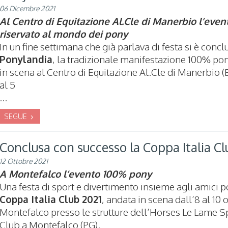
06 Dicembre 2021
Al Centro di Equitazione Al.Cle di Manerbio l’even
riservato al mondo dei pony
In un fine settimana che già parlava di festa si è concl
Ponylandia
, la tradizionale manifestazione 100% po
in scena al Centro di Equitazione Al.Cle di Manerbio (
al 5
...
SEGUE
Conclusa con successo la Coppa Italia Cl
12 Ottobre 2021
A Montefalco l’evento 100% pony
Una festa di sport e divertimento insieme agli amici p
Coppa Italia Club 2021
, andata in scena dall’8 al 10 
Montefalco presso le strutture dell’Horses Le Lame S
Club a Montefalco (PG).