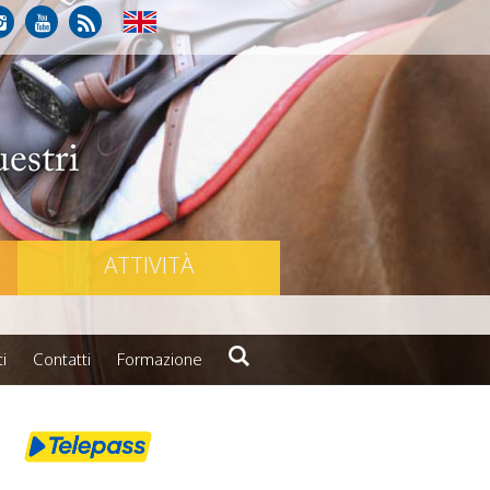
ATTIVITÀ
i
Contatti
Formazione