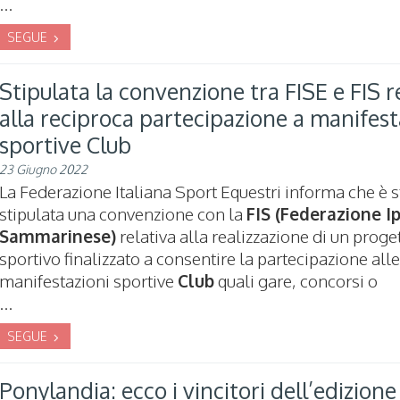
...
SEGUE
Stipulata la convenzione tra FISE e FIS r
alla reciproca partecipazione a manifest
sportive Club
23 Giugno 2022
La Federazione Italiana Sport Equestri informa che è s
stipulata una convenzione con la
FIS (Federazione I
Sammarinese)
relativa alla realizzazione di un proge
sportivo finalizzato a consentire la partecipazione alle
manifestazioni sportive
Club
quali gare, concorsi o
...
SEGUE
Ponylandia: ecco i vincitori dell’edizione