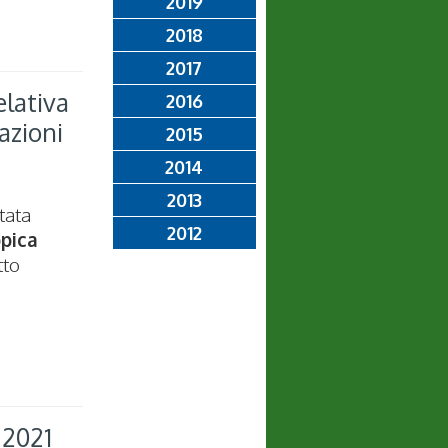
2019
2018
2017
elativa
2016
azioni
2015
2014
2013
tata
2012
ppica
tto
 2021