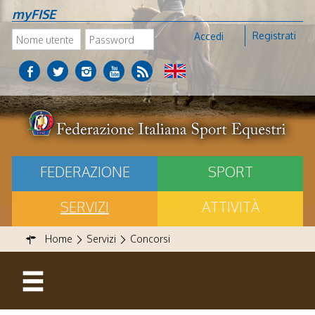
myFISE
Registrati
Accedi
FEDERAZIONE
SPORT
SERVIZI
ATTIVITÀ
Home
Servizi
Concorsi