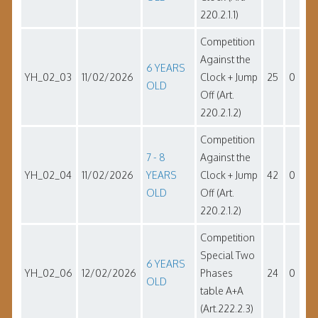
220.2.1.1)
Competition
Against the
6 YEARS
YH_02_03
11/02/2026
Clock + Jump
25
0
OLD
Off (Art.
220.2.1.2)
Competition
7 - 8
Against the
YH_02_04
11/02/2026
YEARS
Clock + Jump
42
0
OLD
Off (Art.
220.2.1.2)
Competition
Special Two
6 YEARS
YH_02_06
12/02/2026
Phases
24
0
OLD
table A+A
(Art.222.2.3)