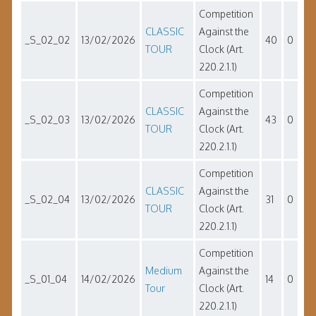
Competition
CLASSIC
Against the
_S_02_02
13/02/2026
40
0
TOUR
Clock (Art.
220.2.1.1)
Competition
CLASSIC
Against the
_S_02_03
13/02/2026
43
0
TOUR
Clock (Art.
220.2.1.1)
Competition
CLASSIC
Against the
_S_02_04
13/02/2026
31
0
TOUR
Clock (Art.
220.2.1.1)
Competition
Medium
Against the
_S_01_04
14/02/2026
14
0
Tour
Clock (Art.
220.2.1.1)