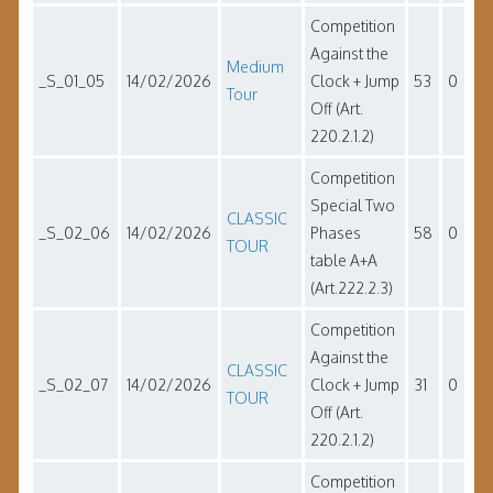
Competition
Against the
Medium
_S_01_05
14/02/2026
Clock + Jump
53
0
Tour
Off (Art.
220.2.1.2)
Competition
Special Two
CLASSIC
_S_02_06
14/02/2026
Phases
58
0
TOUR
table A+A
(Art.222.2.3)
Competition
Against the
CLASSIC
_S_02_07
14/02/2026
Clock + Jump
31
0
TOUR
Off (Art.
220.2.1.2)
Competition