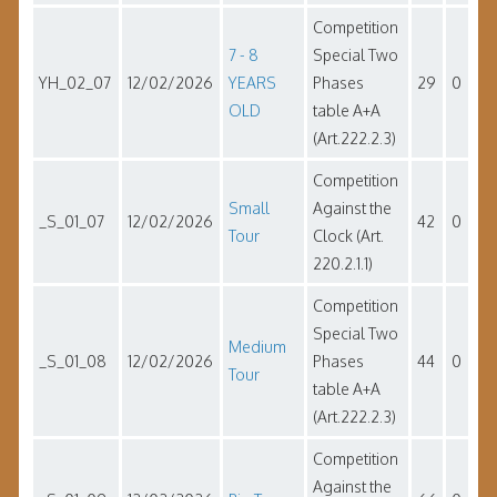
Competition
7 - 8
Special Two
YH_02_07
12/02/2026
YEARS
Phases
29
0
OLD
table A+A
(Art.222.2.3)
Competition
Small
Against the
_S_01_07
12/02/2026
42
0
Tour
Clock (Art.
220.2.1.1)
Competition
Special Two
Medium
_S_01_08
12/02/2026
Phases
44
0
Tour
table A+A
(Art.222.2.3)
Competition
Against the