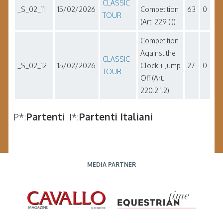
CLASSIC
_S_02_11
15/02/2026
Competition
63
0
TOUR
(Art. 229 (i))
Competition
Against the
CLASSIC
_S_02_12
15/02/2026
Clock + Jump
27
0
TOUR
Off (Art.
220.2.1.2)
P*:
Partenti
I*:
Partenti Italiani
MEDIA PARTNER